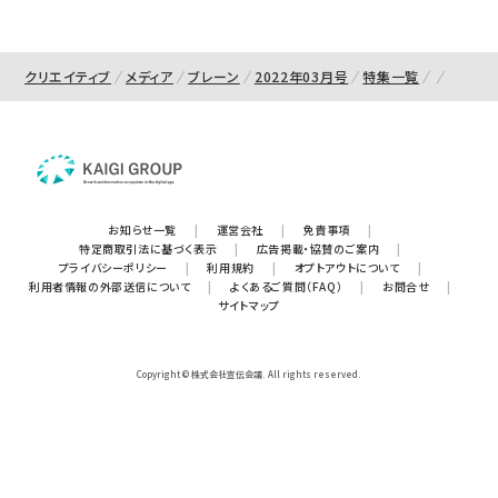
クリエイティブ
メディア
ブレーン
2022年03月号
特集一覧
お知らせ一覧
|
運営会社
|
免責事項
|
特定商取引法に基づく表示
|
広告掲載・協賛のご案内
|
プライバシーポリシー
|
利用規約
|
オプトアウトについて
|
利用者情報の外部送信について
|
よくあるご質問（FAQ）
|
お問合せ
|
サイトマップ
Copyright © 株式会社宣伝会議. All rights reserved.