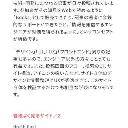
技術・開発にまつわる記事が日々投稿されていま
す。参加者がその知見をWebで読めるように
「Books」として販売できたり、記事の著者に金銭
的なサポートができたりと、「情報を発信するエン
ジニアが対価を得られるように」というコンセプト
が特徴です。
「デザイン」「UI」「UX」「フロントエンド」周りの記
事も多いので、エンジニア以外の方々にとっても
有益です。また、投稿画面のフロー、検索のUI、サ
イト構造、アイコンの扱い方など、サイト自体のデ
ザインと情報整理とUXが秀逸すぎて、このサイト
自体を検証するだけでも相当な学びになりそうで
す。
普段よく見るサイト／2
North East