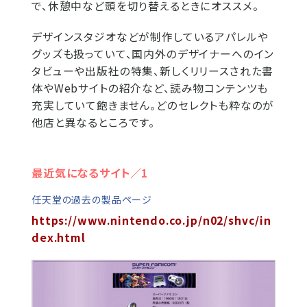
で、休憩中など頭を切り替えるときにオススメ。
デザインスタジオなどが制作しているアパレルや
グッズも扱っていて、国内外のデザイナーへのイン
タビューや出版社の特集、新しくリリースされた書
体やWebサイトの紹介など、読み物コンテンツも
充実していて飽きません。どのセレクトも粋なのが
他店と異なるところです。
最近気になるサイト／1
任天堂の過去の製品ページ
https://www.nintendo.co.jp/n02/shvc/in
dex.html