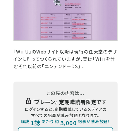
「Wii U」のWebサイト以降は現行の任天堂のデザ
インに則ってつくられていますが、実は「Wii」を含
むそれ以前の「ニンテンドーDS」...
この先の内容は...
『
ブレーン
』 定期購読者限定です
ログインすると、定期購読しているメディアの
すべての記事が読み放題となります。
購読
1誌
あたり 約
3,000
記事が読み放題！