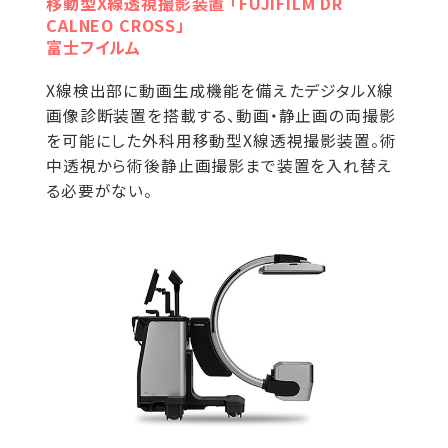
移動型X線透視撮影装置 「FUJIFILM DR
CALNEO CROSS」
富士フイルム
X線検出部に動画生成機能を備えたデジタルX線
画像診断装置を搭載する、動画・静止画の両撮影
を可能にした外科用移動型X線透視撮影装置。術
中透視から術後静止画撮影まで装置を入れ替え
る必要がない。