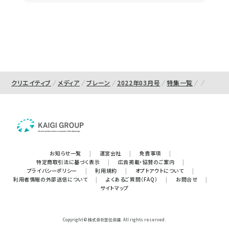
クリエイティブ
メディア
ブレーン
2022年03月号
特集一覧
お知らせ一覧
|
運営会社
|
免責事項
|
特定商取引法に基づく表示
|
広告掲載・協賛のご案内
|
プライバシーポリシー
|
利用規約
|
オプトアウトについて
|
利用者情報の外部送信について
|
よくあるご質問（FAQ）
|
お問合せ
|
サイトマップ
Copyright © 株式会社宣伝会議. All rights reserved.