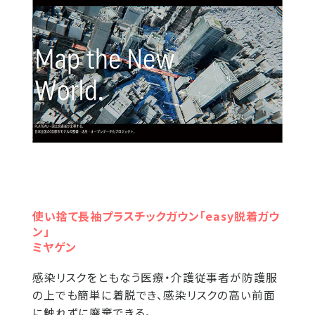
使い捨て長袖プラスチックガウン「easy脱着ガウ
ン」
ミヤゲン
感染リスクをともなう医療・介護従事者が防護服
の上でも簡単に着脱でき、感染リスクの高い前面
に触れずに廃棄できる。