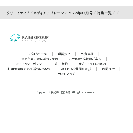
クリエイティブ
メディア
ブレーン
2022年02月号
特集一覧
お知らせ一覧
|
運営会社
|
免責事項
|
特定商取引法に基づく表示
|
広告掲載・協賛のご案内
|
プライバシーポリシー
|
利用規約
|
オプトアウトについて
|
利用者情報の外部送信について
|
よくあるご質問（FAQ）
|
お問合せ
|
サイトマップ
Copyright © 株式会社宣伝会議. All rights reserved.