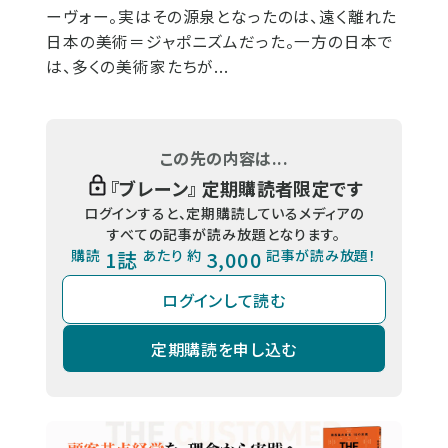
ーヴォー。実はその源泉となったのは、遠く離れた
日本の美術＝ジャポニズムだった。一方の日本で
は、多くの美術家たちが...
この先の内容は...
『
ブレーン
』 定期購読者限定です
ログインすると、定期購読しているメディアの
すべての記事が読み放題となります。
購読
1誌
あたり 約
3,000
記事が読み放題！
ログインして読む
定期購読を申し込む