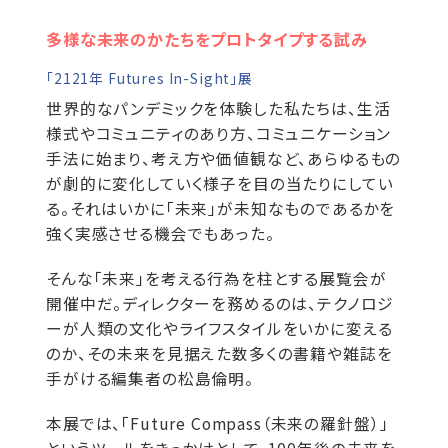
多様な未来のかたちをプロトタイプする試み
「2121年 Futures In-Sight」展
世界的なパンデミックを体験した私たちは、生活
様式やコミュニティのあり方、コミュニケーション
手法に始まり、考え方や価値観など、あらゆるもの
が劇的に変化していく様子を目の当たりにしてい
る。それはいかに「未来」が未知なものであるかを
強く実感させる機会でもあった。
そんな「未来」を考える行為を柱とする展覧会が
開催中だ。ディレクターを務めるのは、テクノロジ
ーが人類の文化やライフスタイルをいかに変える
のか、その未来を見据えた数多くの書籍や雑誌を
手がける編集者の松島倫明。
本展では、「Future Compass（未来の羅針盤）」