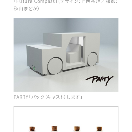
「Future Compass」（デザイン：上西祐理／撮影：
秋山まどか）
PARTY「バック（キャスト）します」