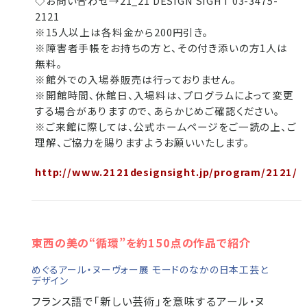
◇お問い合わせ→21_21 DESIGN SIGHT 03-3475-
2121
※15人以上は各料金から200円引き。
※障害者手帳をお持ちの方と、その付き添いの方1人は
無料。
※館外での入場券販売は行っておりません。
※開館時間、休館日、入場料は、プログラムによって変更
する場合がありますので、あらかじめご確認ください。
※ご来館に際しては、公式ホームページをご一読の上、ご
理解、ご協力を賜りますようお願いいたします。
http://www.2121designsight.jp/program/2121/
東西の美の“循環”を約150点の作品で紹介
めぐるアール・ヌーヴォー展 モードのなかの日本工芸と
デザイン
フランス語で「新しい芸術」を意味するアール・ヌ