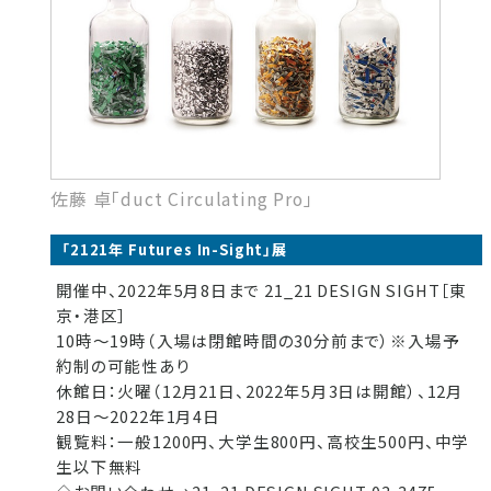
佐藤 卓「duct Circulating Pro」
「2121年 Futures In-Sight」展
開催中、2022年5月8日まで 21_21 DESIGN SIGHT［東
京・港区］
10時～19時（入場は閉館時間の30分前まで）※入場予
約制の可能性あり
休館日：火曜（12月21日、2022年5月3日は開館）、12月
28日～2022年1月4日
観覧料：一般1200円、大学生800円、高校生500円、中学
生以下無料