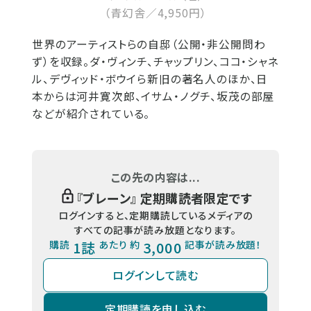
（青幻舎／4,950円）
世界のアーティストらの自邸（公開・非公開問わ
ず）を収録。ダ・ヴィンチ、チャップリン、ココ・シャネ
ル、デヴィッド・ボウイら新旧の著名人のほか、日
本からは河井寛次郎、イサム・ノグチ、坂茂の部屋
などが紹介されている。
この先の内容は...
『
ブレーン
』 定期購読者限定です
ログインすると、定期購読しているメディアの
すべての記事が読み放題となります。
購読
1誌
あたり 約
3,000
記事が読み放題！
ログインして読む
定期購読を申し込む