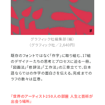
グラフィック社編集部（編）
（グラフィック社／2,640円）
既存のフォントではなく「作字」に取り組む、17組
のデザイナーたちの思考とプロセスに迫る一冊。
「図画法」「修辞法」「工作法」の三章立てで、日本
語ならではの作字の面白さを伝える。完成までの
ラフの数々は圧巻。
『世界のアーティスト250人の部屋 人生と芸術が
出会う場所』