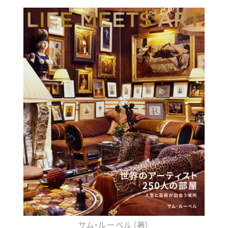
サム・ルーベル（著）