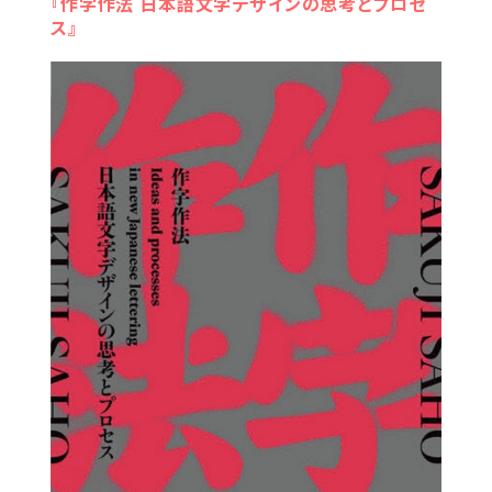
『作字作法 日本語文字デザインの思考とプロセ
ス』