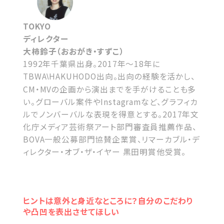
TOKYO
ディレクター
大柿鈴子（おおがき・すずこ）
1992年千葉県出身。2017年～18年に
TBWA
HAKUHODO出向。出向の経験を活かし、
\
CM・MVの企画から演出までを手がけることも多
い。グローバル案件やInstagramなど、グラフィカ
ルでノンバーバルな表現を得意とする。2017年文
化庁メディア芸術祭アート部門審査員推薦作品、
BOVA一般公募部門協賛企業賞、リマーカブル・デ
ィレクター・オブ・ザ・イヤー 黒田明賞他受賞。
ヒントは意外と身近なところに？自分のこだわり
や凸凹を表出させてほしい