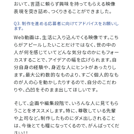
おいて、言語に頼らず興味を持ってもらえる映像
表現を突き詰め、つくりきることができました。
Q3. 制作を進める応募者に向けてアドバイスをお願いし
ます。
Web動画は、生活に入り込んでくる映像です。こち
らがアピールしたいことだけではなく、世の中の
人が何を感じていてどんな気分なのかにもフォー
カスすることで、アイデアの幅を広げられます。自
分自身の経験や、身近な人にヒントがあったりし
ます。最大公約数的なものより、すごく個人的なも
のが人の心を動かしたりするので、自分のこだわ
りや、凸凹をそのまま出してほしいです。
そして、企画や編集段階で、いろんな人に見てもら
うことをオススメします。特に、尊敬している先輩
や上司など。制作したものにダメ出しされること
は、今後とても糧になってくるので、がんばってくだ
さい！！