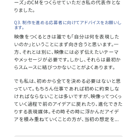
ーズ」のCMをつくらせていただき私の代表作とな
りました。
Q3. 制作を進める応募者に向けてアドバイスをお願いし
ます。
映像をつくるときは誰でも「自分は何を表現した
いのか」ということにまず向き合うと思います。一
方、それとは別に、映像には必ず伝えたいテーマ
やメッセージが必要です。しかし、それらは最初か
らスムースに結びつかないことがよくあります。
でも私は、初めから全てを決める必要はないと思
っていて。もちろん仕事であれば初めに約束しな
ければならないことは多いですが、映像ってつくっ
ていく過程で前のアイデアに戻れたり、進化できた
りする表現媒体。その時その時に浮かんだアイデ
アを積み重ねていくことの方が、当初の想定を...