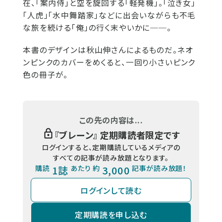
在、「案内侍」と空を旋回する「軽発機」。「泣き女」
「人虎」「水中舞踏家」などに出会いながらも不毛
な旅を続ける「俺」の行く末やいかに──。
本書のデザインは秋山伸さんによるものだ。ネオ
ンピンクのカバーをめくると、一回り小さいピンク
色の冊子が。
この先の内容は...
『
ブレーン
』 定期購読者限定です
ログインすると、定期購読しているメディアの
すべての記事が読み放題となります。
購読
1誌
あたり 約
3,000
記事が読み放題！
ログインして読む
定期購読を申し込む