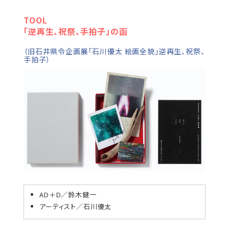
TOOL
「逆再生、祝祭、手拍子」の函
（旧石井県令企画展「石川優太 絵画全貌」逆再生、祝祭、
手拍子）
AD＋D／鈴木健一
アーティスト／石川優太