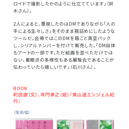
ロイドで撮影したかのように仕立てています」（鈴
木さん）。
2人によると、重視したのはDMでありながら「人の
手による生々しさ」をそのまま箱詰めにしたような
ツールだ。会場ではこのDMを箱ごと真空パック
し、シリアルナンバーを付けて販売した。「DM自体
もアートの一部です。ただ絵画を並べただけでは
ない、着眼点の多様性もある展覧会であることが
伝わっていたら嬉しいです」（石川さん）。
BOOK
町田康（文）、寺門孝之（絵）『東山道エンジェル紀
行』
（左右社）