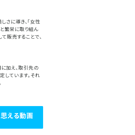
しさに導き、「女性
展と繁栄に取り組ん
して販売することで、
使用に加え、取引先の
定しています。それ
。
”と思える動画