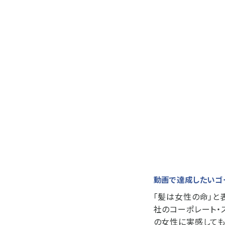
動画で達成したいゴ
「髪は女性の命」と
社のコーポレート・
の女性に実感しても