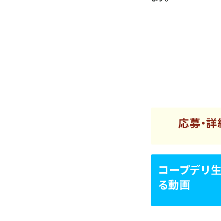
応募・詳
コープデリ
る動画