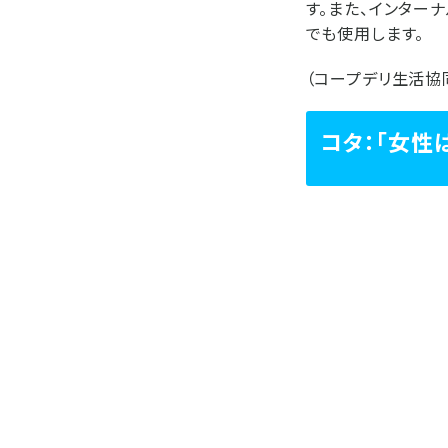
す。また、インター
でも使用します。
（コープデリ生活協
コタ：「女性