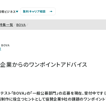
無料キャリア相談
環境ビジネス
特集一覧
BOVA
BOVA
号
賛企業からのワンポイントアドバイス
テスト「BOVA」の「一般公募部門」の応募を現在、受付中です（締
企画制作に役立つヒントとして協賛企業9社の課題のワンポイン