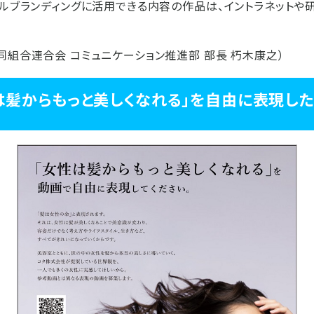
ナルブランディングに活用できる内容の作品は、イントラネットや
同組合連合会 コミュニケーション推進部 部長 朽木康之）
は髪からもっと美しくなれる」を自由に表現し