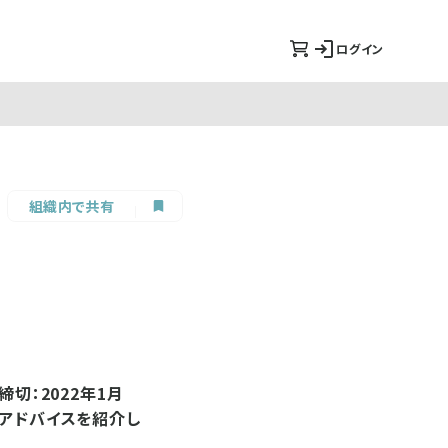
ログイン
組織内で共有
切：2022年1月
トアドバイスを紹介し