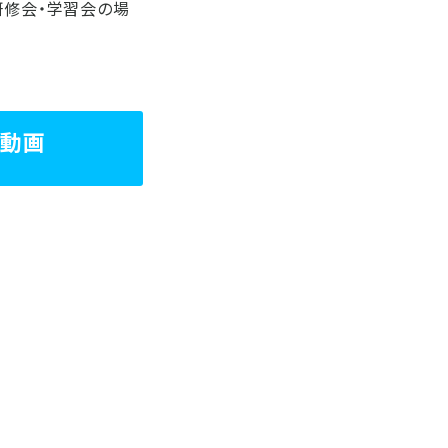
研修会・学習会の場
た動画