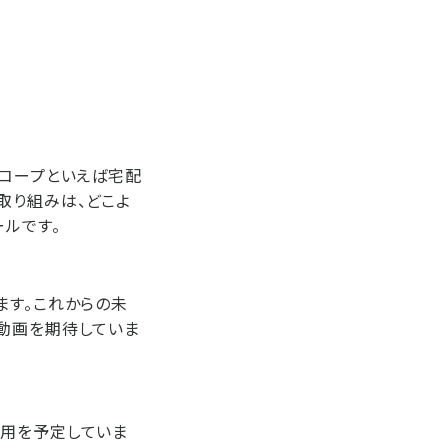
。コープといえば宅配
取り組みは、どこよ
ールです。
ます。これからの未
る動画を期待していま
活用を予定していま