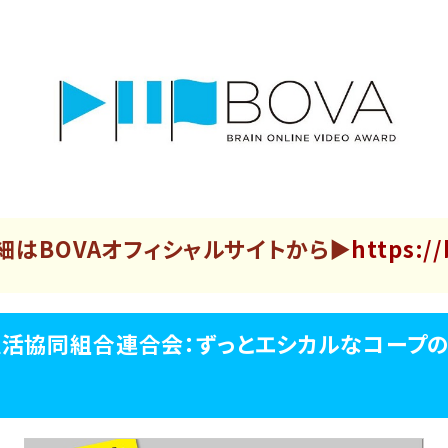
細はBOVAオフィシャルサイトから▶
https:/
生活協同組合連合会：ずっとエシカルなコープ