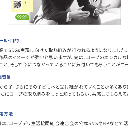
ール・目的
業でSDGs実現に向けた取り組みが行われるようになりました
商品のイメージが強いと思いますが、実は、コープのエシカルな
こと、そして今につながっていることに気付いてもらうことがゴ
場背景
から子、さらにその子どもへと受け継がれていくことが多くあり
ちにコープの取り組みをもっと知ってもらい、共感してもらえ
用方法
は、コープデリ生活協同組合連合会の公式SNSやHPなどで