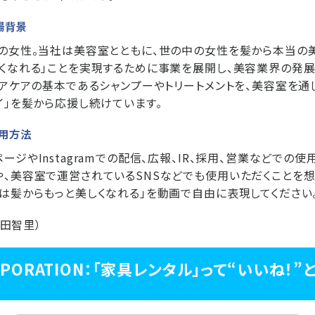
場背景
の女性。当社は美容室とともに、世の中の女性を髪から本当の美
くなれる」ことを実現するために事業を展開し、美容業界の発
ヘアケアの基本であるシャンプーやトリートメントを、美容室を通
イ」を髪から応援し続けています。
用方法
ジやInstagramでの配信、広報、IR、採用、営業などでの
、美容室で運営されているSNSなどでも使用いただくことを想
は髪からもっと美しくなれる」を動画で自由に表現してください
松田智里）
ORPORATION：「家具レンタル」って“いいね！