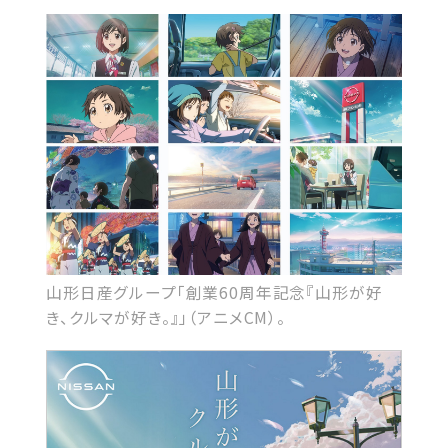
山形日産グループ「創業60周年記念『山形が好
き、クルマが好き。』」（アニメCM）。