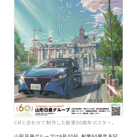
CMと合わせて制作した創業60周年ポスター。
山形日産グループは6月30日、創業60周年を記