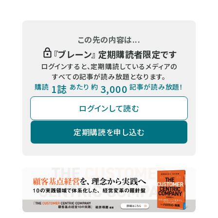
この先の内容は...
『
ブレーン
』 定期購読者限定です
ログインすると、定期購読しているメディアの
すべての記事が読み放題となります。
購読
1誌
あたり 約
3,000
記事が読み放題！
ログインして読む
定期購読を申し込む