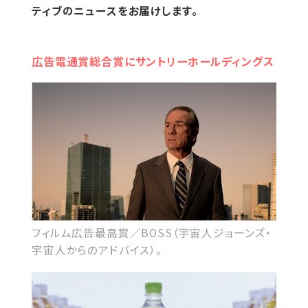
ティブのニュースをお届けします。
広告電通賞総合賞にサントリーホールディングス
フィルム広告最高賞／BOSS（宇宙人ジョーンズ・
宇宙人からのアドバイス）。