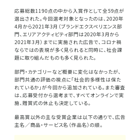
応募総数1190点の中から入賞作として全59点が
選出された。今回選考対象となったのは、2020年
4月から2021年3月（ブランドエクスペリエンス部
門、エリアアクティビティ部門は2020年3月から
2021年3月）までに実施された広告で、コロナ禍
ならではの表現が多く見られると同時に、社会課
題に取り組んだものも多く見られた。
部門・カテゴリーなど概要に変化はなかったが、
部門共通の評価の視点に「社会的多様性は保た
れているか」が今回から追加されている。また審査
は、応募受付から選考まで、すべてオンラインで実
施、贈賞式の休止も決定している。
最高賞以外の主な受賞企業は以下の通りで、広告
主名／商品・サービス名（作品名）の順。