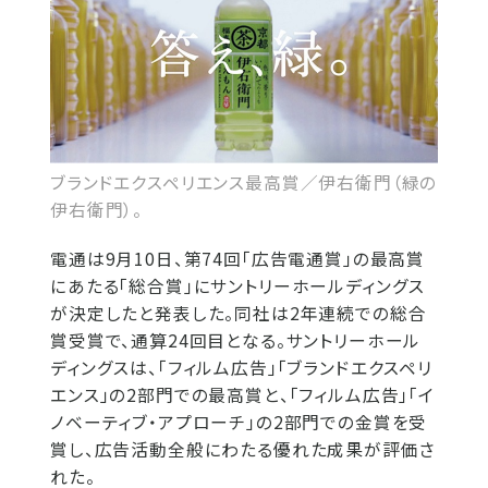
ブランドエクスペリエンス最高賞／伊右衛門（緑の
伊右衛門）。
電通は9月10日、第74回「広告電通賞」の最高賞
にあたる「総合賞」にサントリーホールディングス
が決定したと発表した。同社は2年連続での総合
賞受賞で、通算24回目となる。サントリーホール
ディングスは、「フィルム広告」「ブランドエクスペリ
エンス」の2部門での最高賞と、「フィルム広告」「イ
ノベーティブ・アプローチ」の2部門での金賞を受
賞し、広告活動全般にわたる優れた成果が評価さ
れた。