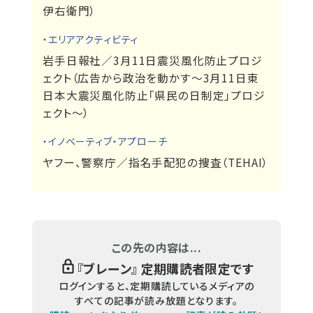
伊右衛門）
・エリアアクティビティ
岩手日報社／3月11日震災風化防止プロジ
ェクト（広告から政治を動かす～3月11日東
日本大震災風化防止「県民の日制定」プロジ
ェクト～）
・イノベーティブ・アプローチ
ヤフー、警察庁／指名手配犯の捜査（TEHAI）
この先の内容は...
『
ブレーン
』 定期購読者限定です
ログインすると、定期購読しているメディアの
すべての記事が読み放題となります。