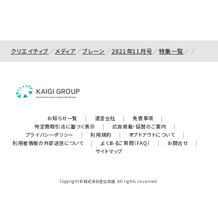
クリエイティブ
メディア
ブレーン
2021年11月号
特集一覧
お知らせ一覧
|
運営会社
|
免責事項
|
特定商取引法に基づく表示
|
広告掲載・協賛のご案内
|
プライバシーポリシー
|
利用規約
|
オプトアウトについて
|
利用者情報の外部送信について
|
よくあるご質問（FAQ）
|
お問合せ
|
サイトマップ
Copyright © 株式会社宣伝会議. All rights reserved.