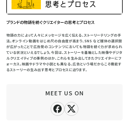
ブランドの物語を紡ぐクリエイターの思考とプロセス
物語の力によって人々にメッセージを広く伝える、ストーリーテリングの手
法。オンライン動画をはじめ尺の自由度が高まり、SNS など媒体の選択肢
が広がったことで広告発のコンテンツにおいても物語を紡ぐ力が求められ
ている状況といえるでしょう。今回は、ストーリーを基軸とした映像やデジタ
ルクリエイティブの事例のほか、これらを生み出してきたクリエイターにフ
ォーカス。映画やドラマや小説とも異なる、広告という場だからこそ機能す
るストーリーの生み出す思考とプロセスに迫ります。
MEET US ON