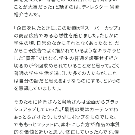
ことが大事だった」と話すのは、ディレクター 岩崎
裕介さんだ。
「企画を見たときに、この動画が『スーパーカップ』
の商品広告である必然性を感じました。たしかに
学生の頃、日常のなかにそれとなくあったなと。だ
からこそ広告でよく描かれているようなキラキラと
した“青春”ではなく、学生の普通を誇張せず描き
切るのが今回求められていることだと思って。ごく
普通の学生生活を過ごした多くの人たちが、これ
は自分の話だと思えるようなものにする、というの
を意識していました」。
そのために片岡さんと岩崎さんは企画からブラッ
シュアップしていった。「最初の案はカーテンでわ
ぁっとふざけたり、もう少しポップなものでした。
でももっとフラットに、素朴にした方が商品の本質
的な価値と近いと思い、修正していったんです。僕