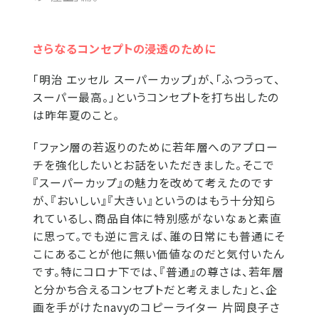
さらなるコンセプトの浸透のために
「明治 エッセル スーパーカップ」が、「ふつうって、
スーパー最高。」というコンセプトを打ち出したの
は昨年夏のこと。
「ファン層の若返りのために若年層へのアプロー
チを強化したいとお話をいただきました。そこで
『スーパーカップ』の魅力を改めて考えたのです
が、『おいしい』『大きい』というのはもう十分知ら
れているし、商品自体に特別感がないなぁと素直
に思って。でも逆に言えば、誰の日常にも普通にそ
こにあることが他に無い価値なのだと気付いたん
です。特にコロナ下では、『普通』の尊さは、若年層
と分かち合えるコンセプトだと考えました」と、企
画を手がけたnavyのコピーライター 片岡良子さ