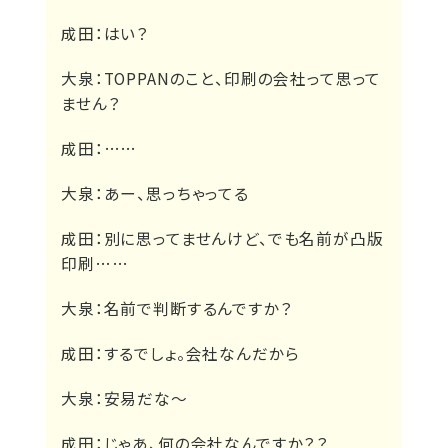
成田：
はい？
大泉：
TOPPANのこと、印刷の会社って思って
ません？
成田：
……
大泉：
あー、思っちゃってる
成田：
別に思ってませんけど、でも名前が凸版
印刷……
大泉：
名前で判断するんですか？
成田：
するでしょ。会社なんだから
大泉：
安易だな～
成田：
じゃあ、何の会社なんですか？？