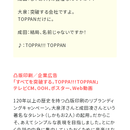
大泉：
突破する会社ですよ。
TOPPANだけに。
成田：
結局、名前じゃないですか！
♪：
TOPPA!!! TOPPAN
凸版印刷／企業広告
「すべてを突破する。TOPPA!!!TOPPAN」
テレビCM、OOH、ポスター、Web動画
120年以上の歴史を持つ凸版印刷のリブランディ
ングキャンペーン。大泉洋さんと成田凌さんという
著名なタレント（しかもお2人）の起用。だからこ
そ、あえてシンプルな表現を目指しました。とにか
く会話の中身に集中していただくために音楽はな