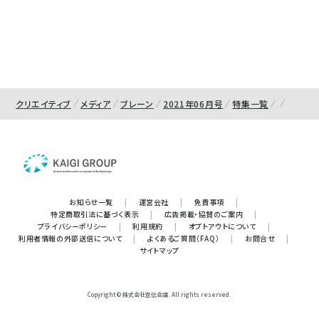
クリエイティブ
メディア
ブレーン
2021年06月号
特集一覧
お知らせ一覧
|
運営会社
|
免責事項
|
特定商取引法に基づく表示
|
広告掲載・協賛のご案内
|
プライバシーポリシー
|
利用規約
|
オプトアウトについて
|
利用者情報の外部送信について
|
よくあるご質問（FAQ）
|
お問合せ
|
サイトマップ
Copyright © 株式会社宣伝会議. All rights reserved.