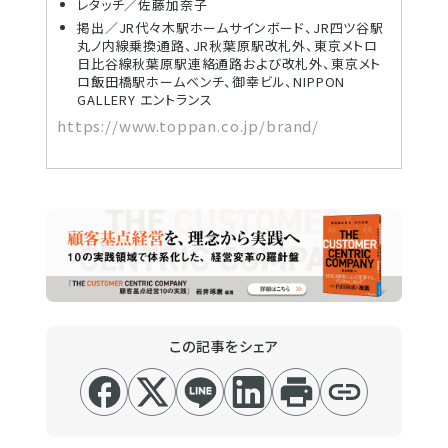
レタッチ／佐藤加奈子
掲出／JR代々木駅ホームサインボード、JR四ツ谷駅
丸ノ内線乗換通路、JR秋葉原駅改札外、東京メトロ
日比谷線秋葉原駅連絡通路および改札外、東京メト
ロ飯田橋駅ホームベンチ、御幸ビル、NIPPON
GALLERY エントランス
https://www.toppan.co.jp/brand/
この記事をシェア