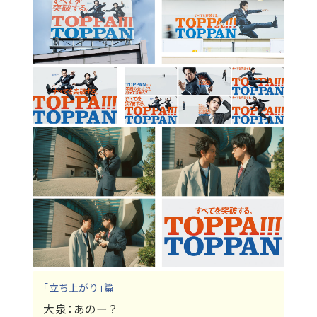
「立ち上がり」篇
大泉：
あのー？