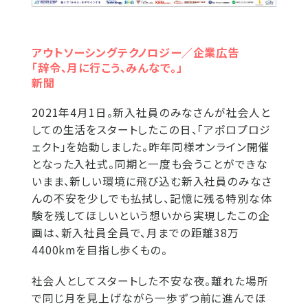
アウトソーシングテクノロジー／企業広告
「辞令、月に行こう、みんなで。」
新聞
2021年4月1日。新入社員のみなさんが社会人と
しての生活をスタートしたこの日、「アポロプロジ
ェクト」を始動しました。昨年同様オンライン開催
となった入社式。同期と一度も会うことができな
いまま、新しい環境に飛び込む新入社員のみなさ
んの不安を少しでも払拭し、記憶に残る特別な体
験を残してほしいという想いから実現したこの企
画は、新入社員全員で、月までの距離38万
4400kmを目指し歩くもの。
社会人としてスタートした不安な夜。離れた場所
で同じ月を見上げながら一歩ずつ前に進んでほ