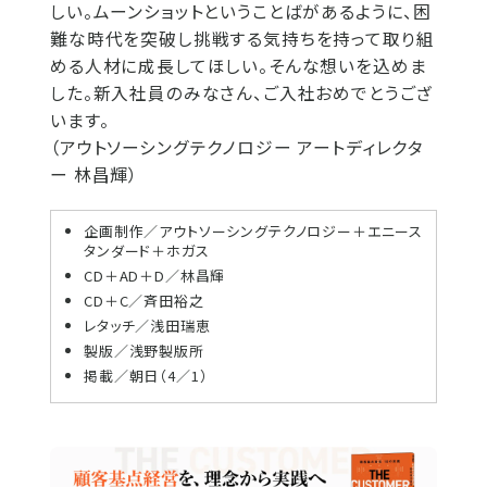
しい。ムーンショットということばがあるように、困
難な時代を突破し挑戦する気持ちを持って取り組
める人材に成長してほしい。そんな想いを込めま
した。新入社員のみなさん、ご入社おめでとうござ
います。
（アウトソーシングテクノロジー アートディレクタ
ー 林昌輝）
企画制作／アウトソーシングテクノロジー＋エニース
タンダード＋ホガス
CD＋AD＋D／林昌輝
CD＋C／斉田裕之
レタッチ／浅田瑞恵
製版／浅野製版所
掲載／朝日（4／1）