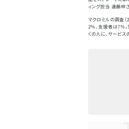
ィング担当 遠藤梓
マクロミルの調査（2
2％、支援者は7％
くの人に、サービス