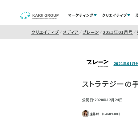
マーケティング
クリエイティブ
クリエイティブ
メディア
ブレーン
2021年01月号
2021年01月
ストラテジーの
公開日:2020年12月24日
遠藤 梓
（CAMPFIRE）