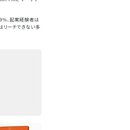
79％、起案経験者は
ではリーチできない多