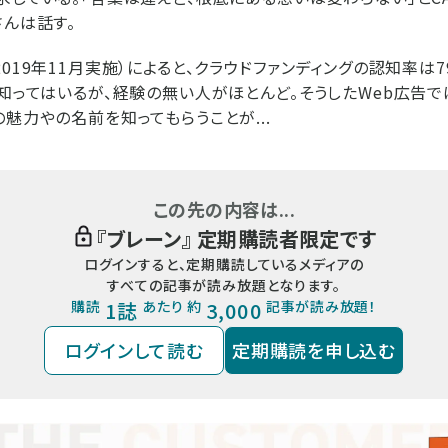
さんは話す。
019年11月実施）によると、クラウドファンディングの認知率は
。知ってはいるが、経験の無い人がほとんど。そうしたWeb広告
の魅力やの名前を知ってもらうことが...
この先の内容は...
『
ブレーン
』 定期購読者限定です
ログインすると、定期購読しているメディアの
すべての記事が読み放題となります。
購読
1誌
あたり 約
3,000
記事が読み放題！
ログインして読む
定期購読を申し込む