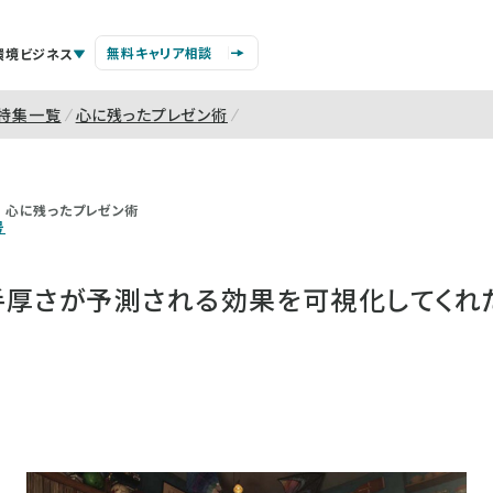
無料キャリア相談
環境ビジネス
特集一覧
心に残ったプレゼン術
心に残ったプレゼン術
号
手厚さが予測される効果を可視化してくれ