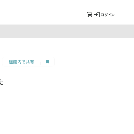
ログイン
組織内で共有
た