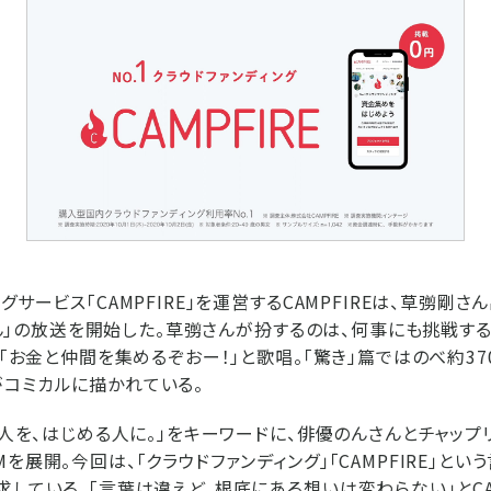
グサービス「CAMPFIRE」を運営するCAMPFIREは、草彅剛
Eさん」の放送を開始した。草彅さんが扮するのは、何事にも挑戦する熱
、「お金と仲間を集めるぞおー！」と歌唱。「驚き」篇ではのべ約3
コミカルに描かれている。
見る人を、はじめる人に。」をキーワードに、俳優のんさんとチャップ
を展開。今回は、「クラウドファンディング」「CAMPFIRE」とい
している。「言葉は違えど、根底にある想いは変わらない」とCAM