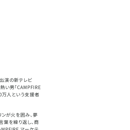
さん出演の新テレビ
い男「CAMPFIRE
70万人という支援者
リンが火を囲み、夢
う言葉を繰り返し、商
PFIRE マーケテ