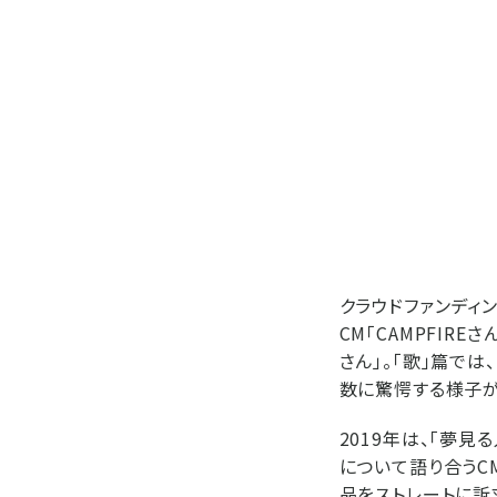
クラウドファンディン
CM「CAMPFIR
さん」。「歌」篇では
数に驚愕する様子が
2019年は、「夢
について語り合うCM
品をストレートに訴求