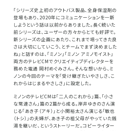
「シリーズ史上初のアウトバス製品、全身保湿剤の
登場もあり、2020年にコミュニケーションを一新
しようという話は以前からありました。長く続いた
前シリーズは、ユーザーの方々からとても好評で。
新シリーズの企画にあたり、これまで培ってきた良
さは大切にしていこう、とチームでまず決めました
ね」と話すのは、「ミノン」「ミノン アミノモイスト」
両方のテレビCMでクリエイティブディレクターを
務めた電通 岡村めぐみさん。そんな想いから、ミ
ノンの今回のテーマを「受け継ぎたいやさしさ、こ
れからはじまるやさしさ」に設定した。
ミノンのテレビCMは「二人のこれから」篇、「小さ
な常連さん」篇の2篇から成る。岸井ゆきのさん演
じる「あき子（アキ）」と小関裕太さん演じる「敏也
（トシ）」の夫婦が、あき子の祖父母がやっていた銭
湯を継いだ、というストーリーだ。コピーライター