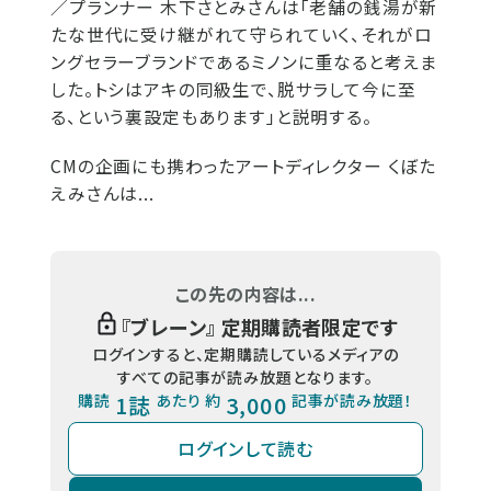
／プランナー 木下さとみさんは「老舗の銭湯が新
たな世代に受け継がれて守られていく、それがロ
ングセラーブランドであるミノンに重なると考えま
した。トシはアキの同級生で、脱サラして今に至
る、という裏設定もあります」と説明する。
CMの企画にも携わったアートディレクター くぼた
えみさんは...
この先の内容は...
『
ブレーン
』 定期購読者限定です
ログインすると、定期購読しているメディアの
すべての記事が読み放題となります。
購読
1誌
あたり 約
3,000
記事が読み放題！
ログインして読む