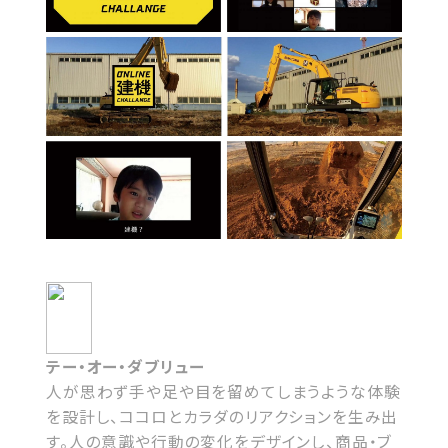
テー・オー・ダブリュー
人が思わず手や足や目を留めてしまうような体験
を設計し、ココロとカラダのリアクションを生み出
す。人の意識や行動の変化をデザインし、商品・ブ