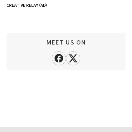
CREATIVE RELAY（AD）
MEET US ON