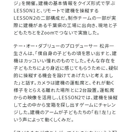
ジ」を開催。建機の基本情報をクイズ形式で学ぶ
LESSON1と、リモートで建機を操縦する
LESSON2の二部構成だ。制作チームの一部が実
際に建機がある千葉県の工場に出向き、現地と子
どもたちとをZoomでつないで実施した。
テー・オー・ダブリューのプロデューサー 松井一
生さんは、「僕自身の子どもの頃を思い出すと、建
機はカッコいい憧れのものでした。そんな存在を
子どもたちにより身近に感じてもらうために、疑似
的に操縦する機会を設けてあげたいと考えまし
た」と話す。カメラは建機の運転席と、それが動く
様子をとらえる離れた場所とに2台設置。運転席
からの映像を活用し、LESSON2では、建機を操縦
して土の中から宝箱を探し出すゲームにチャレン
ジした。建機のアームが子どもたちの「右！左！」と
いう声によって動くしくみだ。