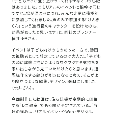
「子どもたちが盛り上がってくれるかなという心配
はありました。でもリアルのイベントと根幹は同じ
ですね。場が温まるにつれ、みんな非常に積極的
に参加してくれました。声のみで参加する『けんき
くん』という進行役のキャラクターを設けたのも、
効果があったと思います」と、同社のプランナー
横井ゆきさん。
イベントは子ども向けのものだった一方で、動画
の視聴者として想定しているのは大人だ。「子ども
の頃に建機に抱いたようなワクワクする気持ちを
思い出しながら見ていただけたらと思います。遠
隔操作をする部分が引きになると考え、そこがよ
り際立つような編集、デザイン、BGMにしました」
（松井さん）。
今回制作した動画は、住友建機が定期的に開催
する「レゴ教室」でも公開が予定されている。「当
社の強みは、リアルイベントやWeb・デジタル、