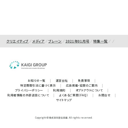
クリエイティブ
メディア
ブレーン
2021年01月号
特集一覧
お知らせ一覧
|
運営会社
|
免責事項
|
特定商取引法に基づく表示
|
広告掲載・協賛のご案内
|
プライバシーポリシー
|
利用規約
|
オプトアウトについて
|
利用者情報の外部送信について
|
よくあるご質問（FAQ）
|
お問合せ
|
サイトマップ
Copyright © 株式会社宣伝会議. All rights reserved.