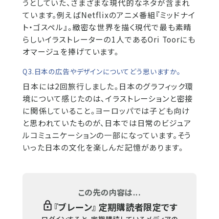
うとしていた、さまざまな現代的なネタが含まれ
ています。例えばNetflixのアニメ番組『ミッドナイ
ト・ゴスペル』。緻密な世界を描く現代で最も素晴
らしいイラストレーターの1人であるOri Toorにも
オマージュを捧げています。
Q3.日本の広告やデザインについてどう思いますか。
日本には2回旅行しました。日本のグラフィック環
境について感じたのは、イラストレーションと密接
に関係していること。ヨーロッパでは子ども向け
と思われていたものが、日本では日常のビジュア
ルコミュニケーションの一部になっています。そう
いった日本の文化を楽しんだ記憶があります。
この先の内容は...
『
ブレーン
』 定期購読者限定です
ログインすると、定期購読しているメディアの