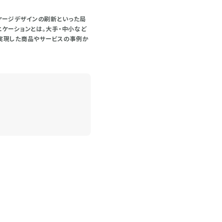
ケージデザインの刷新といった局
ケーションとは。大手・中小など
実現した商品やサービスの事例か