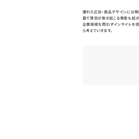
優れた広告・商品デザインには明
面で賛否が巻き起こる事態も起き
企業規模を問わずインサイトを捉
ら考えていきます。