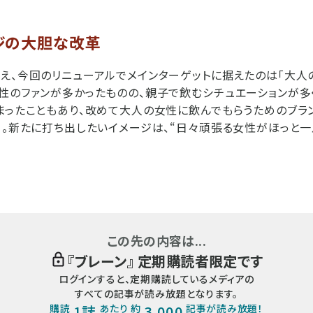
ジの大胆な改革
え、今回のリニューアルでメインターゲットに据えたのは「大人の
性のファンが多かったものの、親子で飲むシチュエーションが多
まったこともあり、改めて大人の女性に飲んでもらうためのブラ
」。新たに打ち出したいイメージは、“日々頑張る女性がほっと一
この先の内容は...
『
ブレーン
』 定期購読者限定です
ログインすると、定期購読しているメディアの
すべての記事が読み放題となります。
購読
1誌
あたり 約
3,000
記事が読み放題！