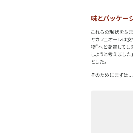
味とパッケー
これらの現状をふま
とカフェオーレは女
物”へと変遷してし
しようと考えました
とした。
そのためにまずは...