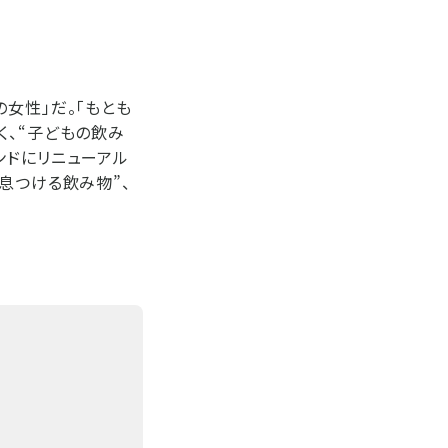
女性」だ。「もとも
く、“子どもの飲み
ンドにリニューアル
息つける飲み物”、