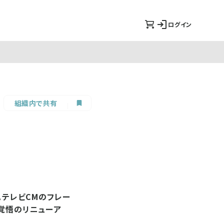
ログイン
組織内で共有
。テレビCMのフレー
る覚悟のリニューア