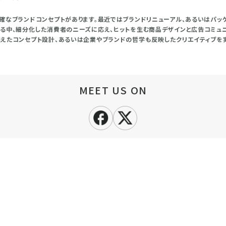
確なブランドコンセプトがあります。最近ではブランドリニューアル、あるいはパッ
る中、細分化した消費者のニーズに応え、ヒットを生む商品デザインと広告コミュニ
えたコンセプト設計、あるいは企業やブランドの哲学も反映したクリエイティブを
MEET US ON