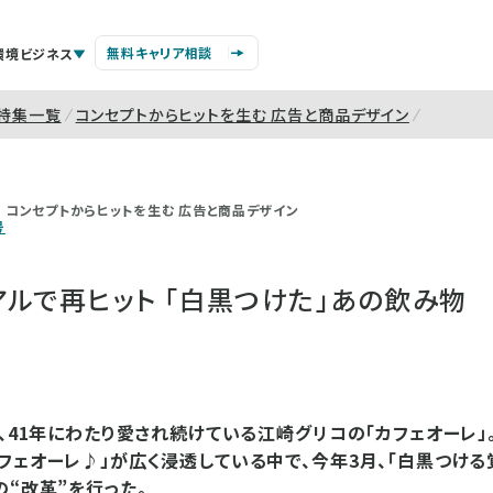
無料キャリア相談
環境ビジネス
特集一覧
コンセプトからヒットを生む 広告と商品デザイン
コンセプトからヒットを生む 広告と商品デザイン
号
ルで再ヒット 「白黒つけた」あの飲み物
来、41年にわたり愛され続けている江崎グリコの「カフェオーレ」
フェオーレ♪」が広く浸透している中で、今年3月、「白黒つけ
の“改革”を行った。