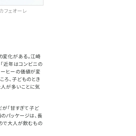
「カフェオーレ
の変化がある。江崎
。「近年はコンビニの
コーヒーの価値が変
ころ、子どものとき
た人が多いことに気
だが「甘すぎて子ど
柄のパッケージは、長
もので大人が飲むもの