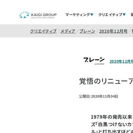
マーケティング
クリエイティブ
クリエイティブ
メディア
ブレーン
2020年12月号
2020年12月
覚悟のリニューア
公開日:2020年11月04日
1979年の発売以
ズ「白黒つけないカ
ル」と打ち出すほど