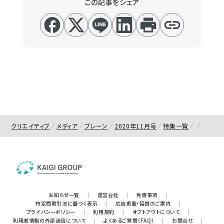
この記事をシェア
クリエイティブ
メディア
ブレーン
2020年11月号
特集一覧
お知らせ一覧
|
運営会社
|
免責事項
|
特定商取引法に基づく表示
|
広告掲載・協賛のご案内
|
プライバシーポリシー
|
利用規約
|
オプトアウトについて
|
利用者情報の外部送信について
|
よくあるご質問（FAQ）
|
お問合せ
|