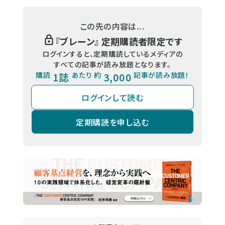
この先の内容は...
『
ブレーン
』 定期購読者限定です
ログインすると、定期購読しているメディアの
すべての記事が読み放題となります。
購読
1誌
あたり 約
3,000
記事が読み放題！
ログインして読む
定期購読を申し込む