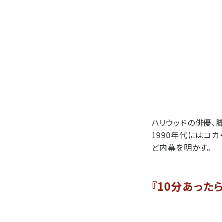
ハリウッドの俳優、
1990年代にはコ
ど内幕を明かす。
『10分あった