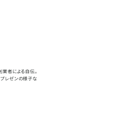
創業者による自伝。
たプレゼンの様子な