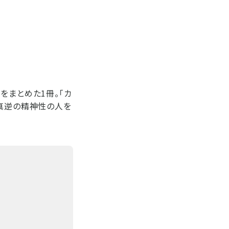
をまとめた1冊。「カ
と真逆の精神性の人を