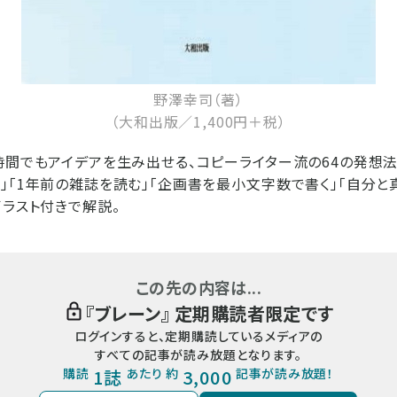
野澤幸司（著）
（大和出版／1,400円＋税）
時間でもアイデアを生み出せる、コピーライター流の64の発想法
」「1年前の雑誌を読む」「企画書を最小文字数で書く」「自分
イラスト付きで解説。
この先の内容は...
『
ブレーン
』 定期購読者限定です
ログインすると、定期購読しているメディアの
すべての記事が読み放題となります。
購読
1誌
あたり 約
3,000
記事が読み放題！