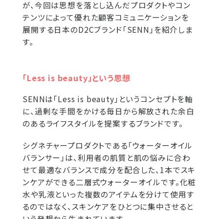
が、今回は思想を落とし込んだプロダクトやコン
テンツによって優れた顧客コミュニケーションを
展開する日本のD2Cブランド「SENN」を紹介しま
す。
「Less is beauty」という思想
SENNは「Less is beauty」というコンセプトを軸
に、過剰な手間をかける毎日から解放された余白
のあるライフスタイルを提案するブランドです。
シグネチャープロダクトである「ウォーターオイル
バランサー」は、利用者の肌質と肌の悩みに合わ
せて最適なバランスで成分を配合した、1本でスキ
ンケアができる二層式ウォーターオイルです。化粧
水や乳液といった複数のアイテムを分けて使用す
るのではなく、スキンケアをひとつに集中させると
いう発想から生まれています。