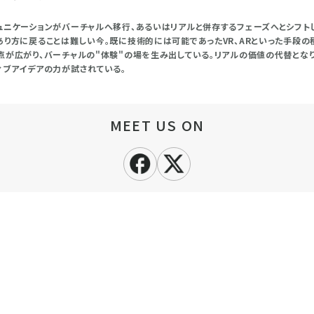
ュニケーションがバーチャルへ移行、あるいはリアルと併存するフェーズへとシフトし
あり方に戻ることは難しい今。既に技術的には可能であったVR、ARといった手段の
点が広がり、バーチャルの"体験"の場を生み出している。リアルの価値の代替とな
ィブアイデアの力が試されている。
MEET US ON