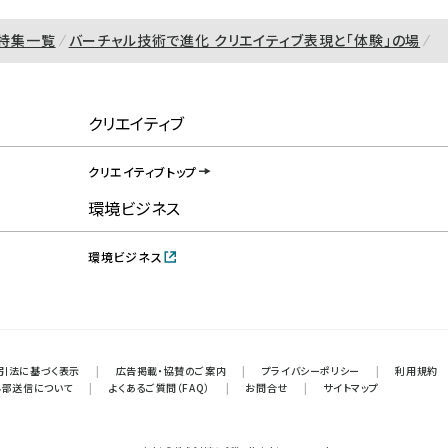
特集一覧
バーチャル技術で進化 クリエイティブ表現と「体験」の場
クリエイティブ
クリエイティブトップ
環境ビジネス
環境ビジネス
引法に基づく表示
|
広告掲載・協賛のご案内
|
プライバシーポリシー
|
利用規約
外部送信について
|
よくあるご質問（FAQ）
|
お問合せ
|
サイトマップ