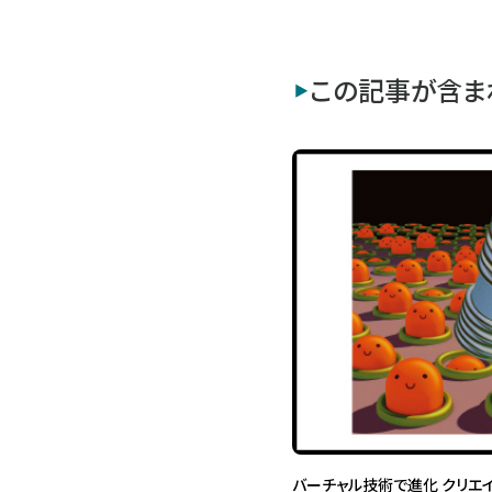
この記事が含ま
バーチャル技術で進化 クリエ