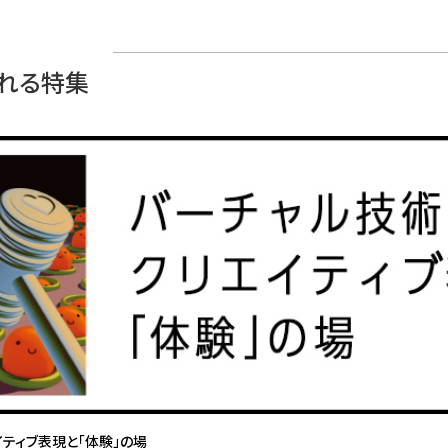
れる特集
イティブ表現と「体験」の場