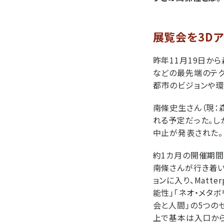
展覧会を3D
昨年11月19日か
などの最先端のテク
都市のビジョンや環
南條史生さん（現：
れる予定だった。し
中止が発表された。
約1カ月の開催期間
南條さんが行き着い
ョンに入り、Matt
能性」「ネオ・メタ
会と人間」の5つの
上で基本は入口から