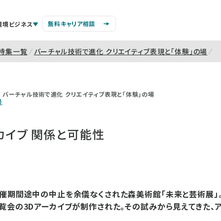
無料キャリア相談
環境ビジネス
特集一覧
バーチャル技術で進化 クリエイティブ表現と「体験」の場
バーチャル技術で進化 クリエイティブ表現と「体験」の場
号
カイブ 関係と可能性
催期間途中の中止を余儀なくされた森美術館「未来と芸術展」
覧会の3Dアーカイブが制作された。その試みから見えてきた、ア