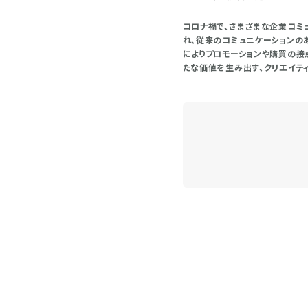
コロナ禍で、さまざまな企業コミ
れ、従来のコミュニケーションの
によりプロモーションや購買の接
たな価値を生み出す、クリエイテ