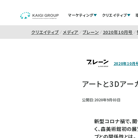
マーケティング
クリエイティブ
クリエイティブ
メディア
ブレーン
2020年10月号
2020年10月
アートと3Dアー
公開日:2020年9月03日
新型コロナ禍で、開
く、森美術館初の展
ブとの関係性とは。