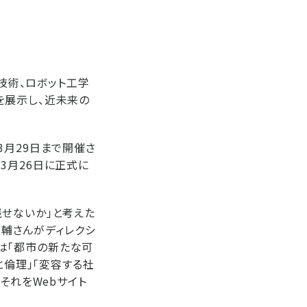
オ技術、ロボット工学
を展示し、近未来の
3月29日まで開催さ
3月26日に正式に
せないか」と考えた
大輔さんがディレクシ
会は「都市の新たな可
と倫理」「変容する社
それをWebサイト