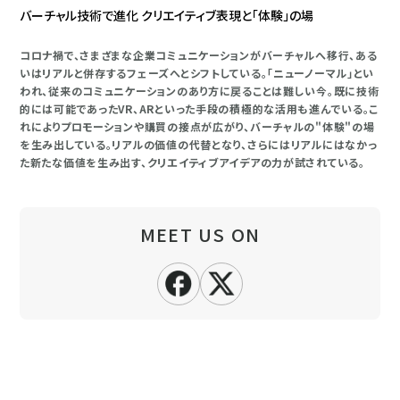
バーチャル技術で進化 クリエイティブ表現と「体験」の場
コロナ禍で、さまざまな企業コミュニケーションがバーチャルへ移行、ある
いはリアルと併存するフェーズへとシフトしている。「ニューノーマル」とい
われ、従来のコミュニケーションのあり方に戻ることは難しい今。既に技術
的には可能であったVR、ARといった手段の積極的な活用も進んでいる。こ
れによりプロモーションや購買の接点が広がり、バーチャルの"体験"の場
を生み出している。リアルの価値の代替となり、さらにはリアルにはなかっ
た新たな価値を生み出す、クリエイティブアイデアの力が試されている。
MEET US ON