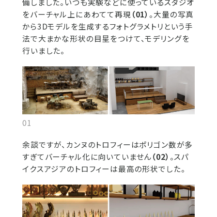
備しました。いつも実験などに使っているスタジオ
をバーチャル上にあわてて再現
（01）
。大量の写真
から3Dモデルを生成するフォトグラメトリという手
法で大まかな形状の目星をつけて、モデリングを
行いました。
01
余談ですが、カンヌのトロフィーはポリゴン数が多
すぎてバーチャル化に向いていません
（02）
。スパ
イクスアジアのトロフィーは最高の形状でした。