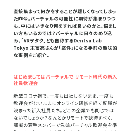
直接集まって何かをすることが難しくなってしまっ
た昨今。バーチャルの可能性に期待が集まりつつ
も、中にはいきなり何をすれば良いのかと、悩まし
い方もいるのでは？バーチャルに日々のめり込
み、「VRヲタク」とも自称するDentsu Lab
Tokyo 末冨亮さんが「案件」になる手前の趣味的
な事例をご紹介。
はじめましてはバーチャルで リモート時代の新入
社員歓迎会
新型コロナ禍で、一度も出社しないまま、一度も
歓迎会がないままにオンライン研修を経て配属が
決まった新入社員たち。どこの企業でも同じでは
ないでしょうか？なんとかリモートで歓待すべく、
部署の若手メンバーで急遽バーチャル歓迎会を準