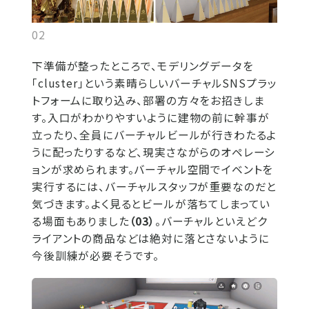
02
下準備が整ったところで、モデリングデータを
「cluster」という素晴らしいバーチャルSNSプラッ
トフォームに取り込み、部署の方々をお招きしま
す。入口がわかりやすいように建物の前に幹事が
立ったり、全員にバーチャルビールが行きわたるよ
うに配ったりするなど、現実さながらのオペレーシ
ョンが求められます。バーチャル空間でイベントを
実行するには、バーチャルスタッフが重要なのだと
気づきます。よく見るとビールが落ちてしまってい
る場面もありました
（03）
。バーチャルといえどク
ライアントの商品などは絶対に落とさないように
今後訓練が必要そうです。