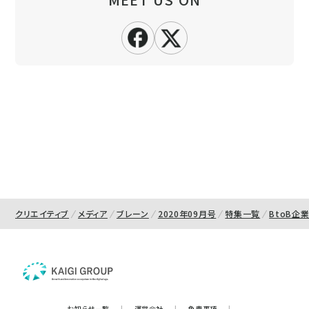
クリエイティブ
メディア
ブレーン
2020年09月号
特集一覧
BtoB企
お知らせ一覧
|
運営会社
|
免責事項
|