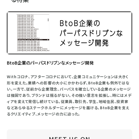
BtoB企業のパーパスドリブンなメッセージ開発
Withコロナ、アフターコロナにおいて、企業コミュニケーションは大きく
形を変えた。業績への影響の大小にかかわらず、BtoB企業も例外ではな
い。一方で、従前から企業理念、パーパスを確立している企業のメッセージ
は強固であり、ブランドは揺るがない。その強い意志を拡張し、時にはメデ
ィアを変えて発信し続けている。従業員、取引先、学生、地域住民、投資家
などあらゆるステークホルダーにメッセージを届ける、BtoB企業を支え
るクリエイティブ、メッセージの力に迫った。
MEET US ON