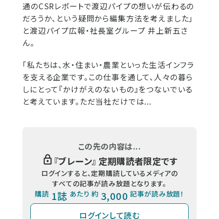
通のCSRレポートで渡辺パイプの想いが伝わるの
だろうか、という疑問から編集方法を考えました」
と渡辺パイプ広報・社長室グループ 井上新五さ
ん。
「私たちは、水・住まい・農業といった生活インフラ
を支える企業です。この仕事を通して、人々の暮ら
しにとって『かけがえのないもの』をつないでいる
と考えています。ただ当社だけでは...
この先の内容は...
『
ブレーン
』 定期購読者限定です
ログインすると、定期購読しているメディアの
すべての記事が読み放題となります。
購読
1誌
あたり 約
3,000
記事が読み放題！
ログインして読む