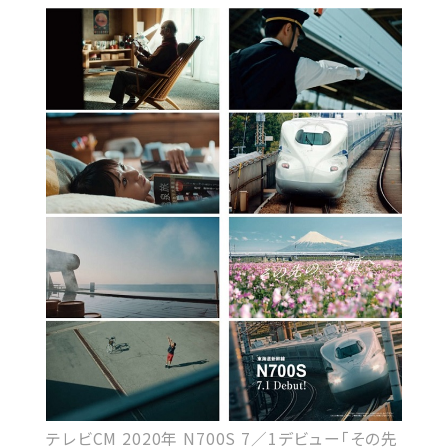
テレビCM 2020年 N700S 7／1デビュー「その先