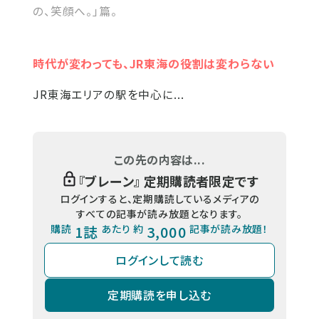
の、笑顔へ。」篇。
時代が変わっても、JR東海の役割は変わらない
JR東海エリアの駅を中心に...
この先の内容は...
『
ブレーン
』 定期購読者限定です
ログインすると、定期購読しているメディアの
すべての記事が読み放題となります。
購読
1誌
あたり 約
3,000
記事が読み放題！
ログインして読む
定期購読を申し込む