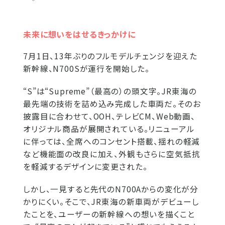
未来に想いをはせるきっかけに
7月1日、13年ぶりのフルモデルチェンジを迎えた
新幹線、N700Sが運行を開始した。
“S”は“Supreme”（最高の）の頭文字。JR東海の
最先端の技術を詰め込み完成した車両だ。そのお
披露目に合わせて、OOH、テレビCM、Web動画、
オリジナル商品が展開されている。リニューアル
に伴っては、全席へのコンセント搭載、揺れの軽減
など機能面の改良に加え、外観もさらに空気抵抗
を軽減するデザインに変更された。
しかし、一見すると先代のN700Aからの変化が分
かりにくい。そこで、JR東海の新車両がデビューし
たことを、ユーザーの新幹線への想いを描くこと