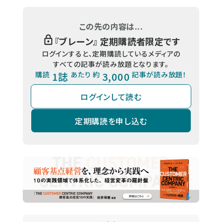
この先の内容は...
『
ブレーン
』 定期購読者限定です
ログインすると、定期購読しているメディアの
すべての記事が読み放題となります。
購読
1誌
あたり 約
3,000
記事が読み放題！
ログインして読む
定期購読を申し込む