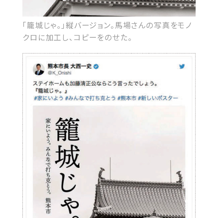
「籠城じゃ。」縦バージョン。馬場さんの写真をモノ
クロに加工し、コピーをのせた。