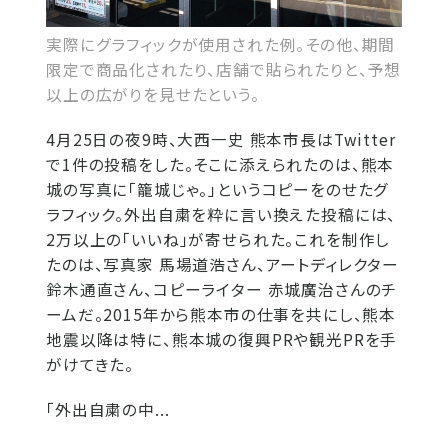
実際にグラフィックが使用された例。その他、期間
限定で商品化されたり、店舗で貼られたりと、予想
以上の広がりを見せたという。
4月25日の夜9時、大西一史 熊本市長はTwitter
で1件の投稿をした。そこに添えられたのは、熊本
城の写真に「籠城じゃ。」というコピーをのせたグ
ラフィック。外出自粛を粋に言い換えた投稿には、
2万以上の「いいね」が寄せられた。これを制作し
たのは、写真家 馬場道浩さん、アートディレクター
鈴木通直さん、コピーライター 赤城廣治さんのチ
ームだ。2015年から熊本市の仕事を共にし、熊本
地震以降は特に、熊本城の復興PRや観光PRを手
がけてきた。
「外出自粛の中...