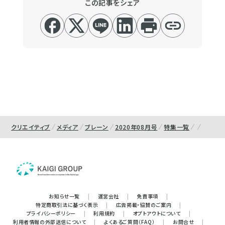
この記事をシェア
クリエイティブ
メディア
ブレーン
2020年08月号
特集一覧
お知らせ一覧
|
運営会社
|
免責事項
|
特定商取引法に基づく表示
|
広告掲載・協賛のご案内
|
プライバシーポリシー
|
利用規約
|
オプトアウトについて
|
利用者情報の外部送信について
|
よくあるご質問（FAQ）
|
お問合せ
|