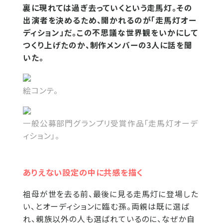
裏に現れては過ぎ去っていくという走馬灯。その
出演者を決めるため、開かれるのが「走馬灯オー
ディション」だ。この不思議な世界観をいかにして
つくり上げたのか、制作メンバーの3人に話を聞
いた。
絵コンテ。
一般公募部門グランプリ受賞作品「走馬灯オーデ
ィション」。
ありえない設定の中に共感を描く
祖母が世を去る前、最後に見る走馬灯に登場した
い、とオーディションに臨む孫。両親は既に選ば
れ、親族以外の人も選ばれているのに、なぜか自