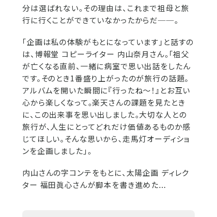
分は選ばれない。その理由は、これまで祖母と旅
行に行くことができていなかったからだ──。
「企画は私の体験がもとになっています」と話すの
は、博報堂 コピーライター 内山奈月さん。「祖父
が亡くなる直前、一緒に病室で思い出話をしたん
です。そのとき1番盛り上がったのが旅行の話題。
アルバムを開いた瞬間に『行ったね～！』とお互い
心から楽しくなって。楽天さんの課題を見たとき
に、この出来事を思い出しました。大切な人との
旅行が、人生にとってどれだけ価値あるものか感
じてほしい。そんな思いから、走馬灯オーディショ
ンを企画しました」。
内山さんの字コンテをもとに、太陽企画 ディレク
ター 福田眞心さんが脚本を書き進めた...