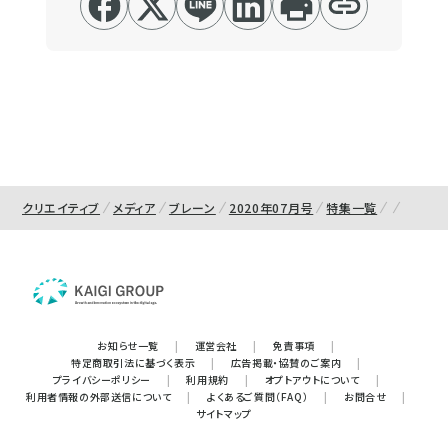
クリエイティブ
メディア
ブレーン
2020年07月号
特集一覧
お知らせ一覧
|
運営会社
|
免責事項
|
特定商取引法に基づく表示
|
広告掲載・協賛のご案内
|
プライバシーポリシー
|
利用規約
|
オプトアウトについて
|
利用者情報の外部送信について
|
よくあるご質問（FAQ）
|
お問合せ
|
サイトマップ