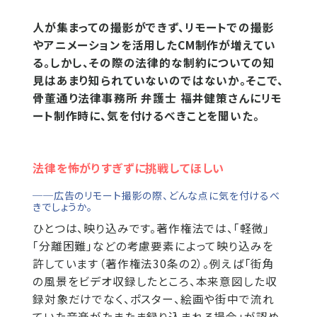
人が集まっての撮影ができず、リモートでの撮影
やアニメーションを活用したCM制作が増えてい
る。しかし、その際の法律的な制約についての知
見はあまり知られていないのではないか。そこで、
骨董通り法律事務所 弁護士 福井健策さんにリモ
ート制作時に、気を付けるべきことを聞いた。
法律を怖がりすぎずに挑戦してほしい
──広告のリモート撮影の際、どんな点に気を付けるべ
きでしょうか。
ひとつは、映り込みです。著作権法では、「軽微」
「分離困難」などの考慮要素によって映り込みを
許しています（著作権法30条の2）。例えば「街角
の風景をビデオ収録したところ、本来意図した収
録対象だけでなく、ポスター、絵画や街中で流れ
ていた音楽がたまたま録り込まれる場合」が認め