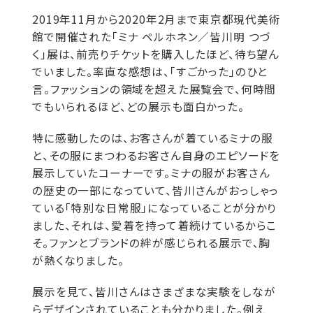
2019年11月から2020年2月まで東京都現代美術
館で開催された「ミナ ペルホネン／皆川明 つづ
く」展は、前売りチケットを購入したほど、待ち望ん
でいました。率直な感想は、「すごかった」のひと
言。ファッションの領域を超えた展覧会で、何時間
でもいられるほど、どの展示も面白かった。
特に感動したのは、お客さんが着ているミナの服
と、その服にまつわるお客さん自身のエピソードを
展示していたコーナーです。ミナの服がお客さん
の歴史の一部になっていて、皆川さんがおっしゃっ
ている「特別な日常服」になっていることが分かり
ました、それは、愛着を持って着続けているからこ
そ。ファンとブランドの絆が感じられる展示で、胸
が熱くなりました。
展示を見て、皆川さんはさまざまな実験をしなが
らデザインされていることも分かりました。例え