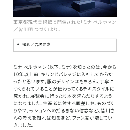
東京都現代美術館で開催された「ミナ ペルホネン
／皆川明 つづく」より。
撮影／吉次史成
ミナ ペルホネン（以下、ミナ）を知ったのは、今から
10年以上前。キリンビバレッジに入社してからだ
ったと思います。服のデザインはもちろん、丁寧に
つくられていることが伝わってくるテキスタイルに
惹かれ、展覧会に行ったり本を読んだりするよう
になりました。生産者に対する眼差しや、ものづく
りやファッションへの揺るぎない信念など、皆川さ
んの考えを知れば知るほど、ファン度が増してい
きました。