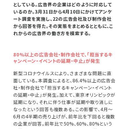
としている。広告界の企業はどのように対応して
いるのか。3月31日から4月10日にかけてアンケ
ート調査を実施し、22の広告会社及び制作会社
から回答を得た。その実態をまとめるとともに、こ
れからの広告界の働き方を模索する。
80%以上の広告会社・制作会社で、「担当するキ
ャンペーン・イベントの延期・中止」が発生
新型コロナウイルスにより、さまざまな問題に直
面している。本調査によると、86.4%以上の広告会
社・制作会社で「担当するキャンペーン・イベント
の延期・中止」が発生。加えて、東京オリンピックが
延期になり、それに伴う仕事が延期や取り消しに
なったという回答も複数ある。この影響で、4月～
6月の4半期の売り上げが、前年比を下回ると複数
の企業が回答。前年比で50%、60%、80%という