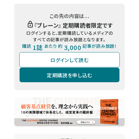
この先の内容は...
『
ブレーン
』 定期購読者限定です
ログインすると、定期購読しているメディアの
すべての記事が読み放題となります。
購読
1誌
あたり 約
3,000
記事が読み放題！
ログインして読む
定期購読を申し込む