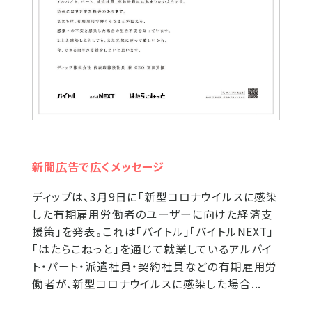
新聞広告で広くメッセージ
ディップは、3月9日に「新型コロナウイルスに感染
した有期雇用労働者のユーザーに向けた経済支
援策」を発表。これは「バイトル」「バイトルNEXT」
「はたらこねっと」を通じて就業しているアルバイ
ト・パート・派遣社員・契約社員などの有期雇用労
働者が、新型コロナウイルスに感染した場合...