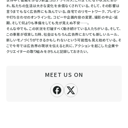
れ、私たちの生活は大きな変化を余儀なくされている。そして、その影響は
言うまでもなく広告界にも及んでいる。自宅でのリモートワーク、プレゼン
や打ち合わせのオンライン化、コピーや企画内容の変更、撮影の中止・延
期、そして何よりも準備をしても先が見えぬ不安──。
そんな中でも、この状況を打破すべく動き続けている人たちがいる。そして、
この事態が収束した時、社会はもちろん広告界においても新しいルール、
新しいモノづくりができるかもしれないという可能性も見え始めている。そ
こで今号では広告界の現状を伝えると共に、アクションを起こした企業や
クリエイターの取り組みをきちんと記録しておきたい。
MEET US ON