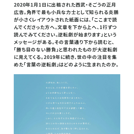
2020年1月1日に出稿された西武・そごうの正月
広告。角界で最も小兵な力士として知られる炎鵬
が小さくレイアウトされた紙面には、「ここまで読
んでくださった方へ。文章を下から上へ、1行ずつ
読んでみてください。逆転劇が始まります」という
メッセージがある。その言葉通り下から読むと、
「勝ち目のない勝負」と思われたものが大逆転劇
に見えてくる。2019年に続き、世の中の注目を集
めた「言葉の逆転劇」はどのように生まれたのか。