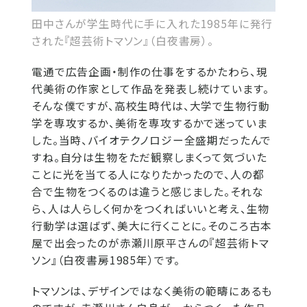
田中さんが学生時代に手に入れた1985年に発行
された『超芸術トマソン』（白夜書房）。
電通で広告企画・制作の仕事をするかたわら、現
代美術の作家として作品を発表し続けています。
そんな僕ですが、高校生時代は、大学で生物行動
学を専攻するか、美術を専攻するかで迷っていま
した。当時、バイオテクノロジー全盛期だったんで
すね。自分は生物をただ観察しまくって気づいた
ことに光を当てる人になりたかったので、人の都
合で生物をつくるのは違うと感じました。それな
ら、人は人らしく何かをつくればいいと考え、生物
行動学は選ばず、美大に行くことに。そのころ古本
屋で出会ったのが赤瀬川原平さんの『超芸術トマ
ソン』（白夜書房1985年）です。
トマソンは、デザインではなく美術の範疇にあるも