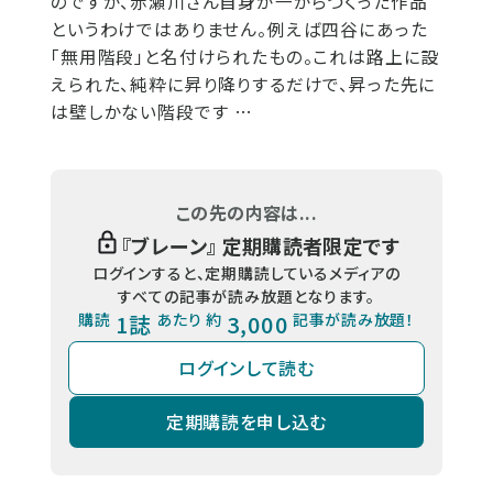
のですが、赤瀬川さん自身が一からつくった作品
というわけではありません。例えば四谷にあった
「無用階段」と名付けられたもの。これは路上に設
えられた、純粋に昇り降りするだけで、昇った先に
は壁しかない階段です …
この先の内容は...
『
ブレーン
』 定期購読者限定です
ログインすると、定期購読しているメディアの
すべての記事が読み放題となります。
購読
1誌
あたり 約
3,000
記事が読み放題！
ログインして読む
定期購読を申し込む