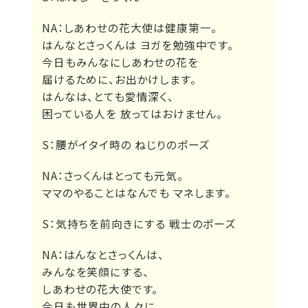
NA：
しあわせの花大使は健康第一。
はんなとさっくんは ヨガを勉強中です。
今日もみんなにしあわせの花を
届けるために、お出かけします。
はんなは、とても愛情深く、
困っている人を 放ってはおけません。
S：
腰がイタイ時の ねじりのポーズ
NA：
さっくんはとっても元気。
ママのやることはなんでも マネします。
S：
気持ちを前向きにする 戦士のポーズ
NA：
はんなとさっくんは、
みんなを笑顔にする、
しあわせの花大使です。
今日も世界中の人々に、