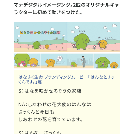
マナデジタルイメージング。2匹のオリジナルキャ
ラクターに初めて動きをつけた。
はなさく生命 ブランディングムービー「はんなとさっ
くんです。」篇
S：
はなを咲かせるぞうの家族
NA：
しあわせの花大使のはんなは
さっくんと今日も
しあわせの花を育てています。
S：
はんな さっくん