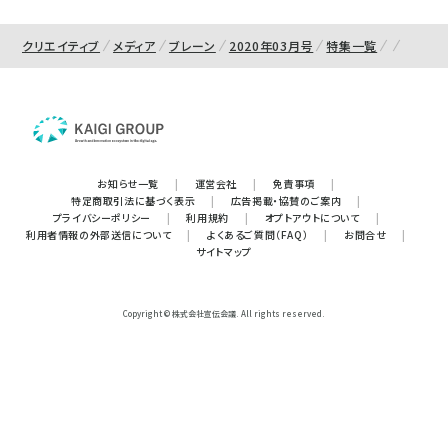
クリエイティブ
メディア
ブレーン
2020年03月号
特集一覧
お知らせ一覧
|
運営会社
|
免責事項
|
特定商取引法に基づく表示
|
広告掲載・協賛のご案内
|
プライバシーポリシー
|
利用規約
|
オプトアウトについて
|
利用者情報の外部送信について
|
よくあるご質問（FAQ）
|
お問合せ
|
サイトマップ
Copyright © 株式会社宣伝会議. All rights reserved.