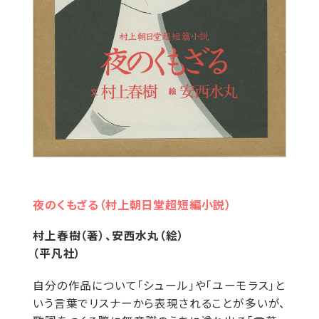
夜のくもざる（村上朝日堂超短編小説）
村上春樹（著）、安西水丸（絵）
（平凡社）
自分の作品について「シュール」や「ユーモラス」と
いう言葉でリスナーから表現されることが多いが、