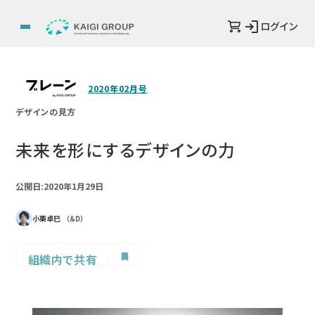
ログイン
2020年02月号
デザインの見方
未来を形にするデザインの力
公開日:2020年1月29日
小栗卓巳
（＆D）
組織内で共有