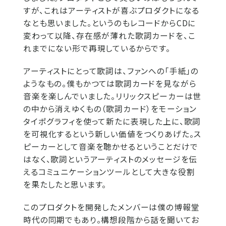
すが、これはアーティストが喜ぶプロダクトになる
なとも思いました。というのもレコードからCDに
変わって以降、存在感が薄れた歌詞カードを、こ
れまでにない形で再現しているからです。
アーティストにとって歌詞は、ファンへの「手紙」の
ようなもの。僕もかつては歌詞カードを見ながら
音楽を楽しんでいました。リリックスピーカーは世
の中から消えゆくもの（歌詞カード）をモーション
タイポグラフィを使って新たに表現した上に、歌詞
を可視化するという新しい価値をつくりあげた。ス
ピーカーとして音楽を聴かせるということだけで
はなく、歌詞というアーティストのメッセージを伝
えるコミュニケーションツールとして大きな役割
を果たしたと思います。
このプロダクトを開発したメンバーは僕の博報堂
時代の同期でもあり。構想段階から話を聞いてお