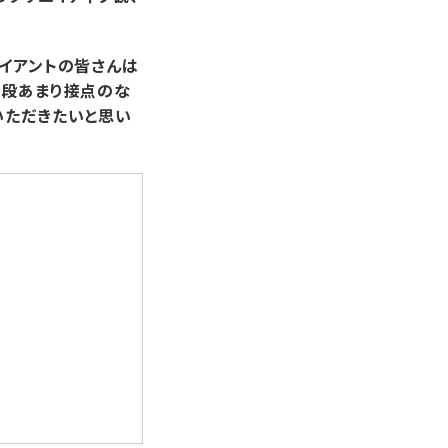
ライアントの皆さんは
普段あまり接点のな
いただきたいと思い