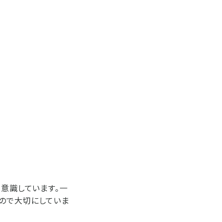
を意識しています。一
るので大切にしていま