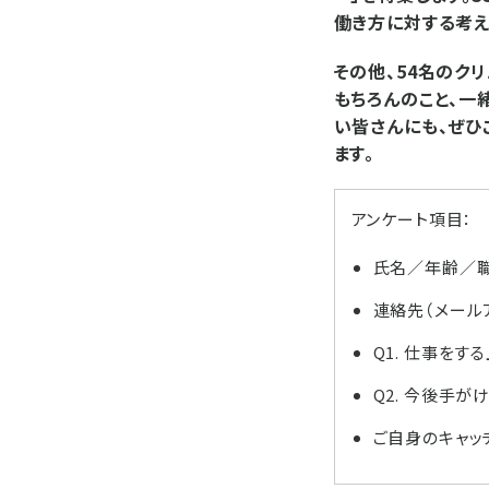
働き方に対する考え
その他、54名のク
もちろんのこと、一
い皆さんにも、ぜひ
ます。
アンケート項目：
氏名／年齢／
連絡先（メール
Q1. 仕事を
Q2. 今後手
ご自身のキャッ