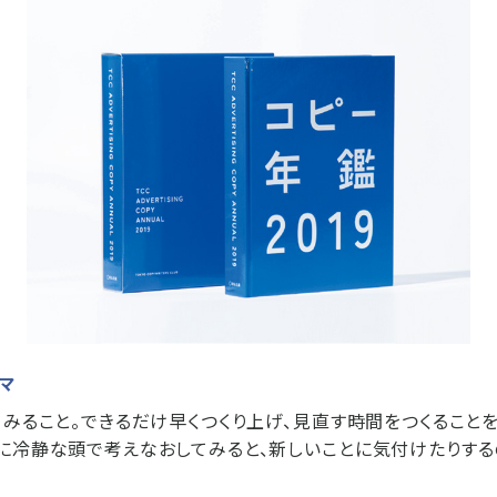
ーマ
てみること。できるだけ早くつくり上げ、見直す時間をつくること
に冷静な頭で考えなおしてみると、新しいことに気付けたりす