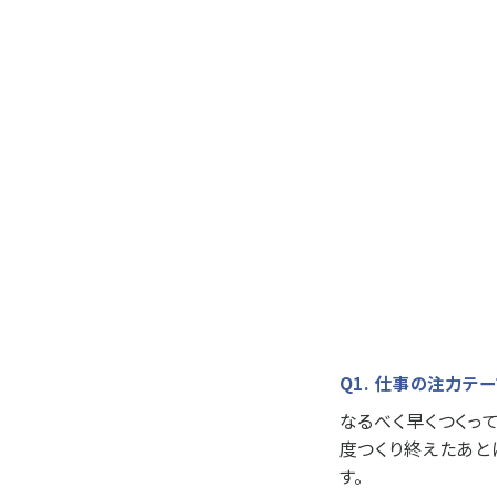
Q1. 仕事の注力テ
なるべく早くつくっ
度つくり終えたあと
す。