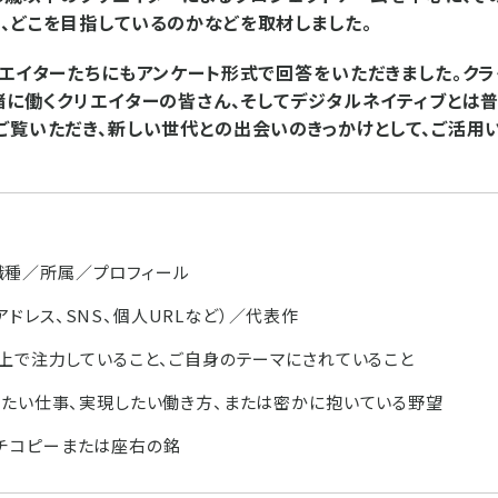
、どこを目指しているのかなどを取材しました。
リエイターたちにもアンケート形式で回答をいただきました。ク
緒に働くクリエイターの皆さん、そしてデジタルネイティブとは
ご覧いただき、新しい世代との出会いのきっかけとして、ご活用
職種／所属／プロフィール
アドレス、SNS、個人URLなど）／代表作
する上で注力していること、ご自身のテーマにされていること
がけたい仕事、実現したい働き方、または密かに抱いている野望
チコピーまたは座右の銘