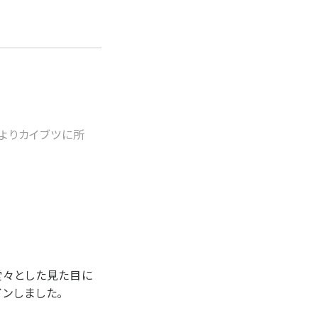
年よりカイブツに所
堂々とした見た目に
ンしました。