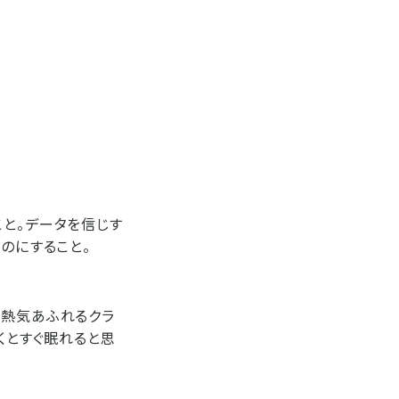
こと。データを信じす
のにすること。
う熱気あふれるクラ
くとすぐ眠れると思