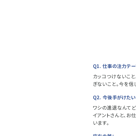
Q1. 仕事の注力テ
カッコつけないこと
ぎないこと。今を信
Q2. 今後手がけた
ワシの進退なんてど
イアントさんと、お
います。