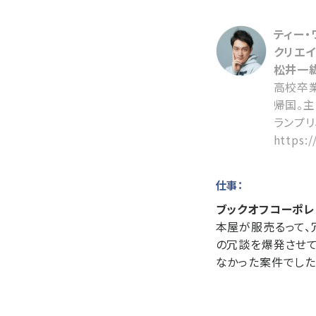
ティー・
クリエ
松井一紘
高校卒
帰国。主
ランプリ
https:/
仕事：
ブックオフコーポレ
本屋が服売るって、
の冗談を爆発させて
なかった案件でした