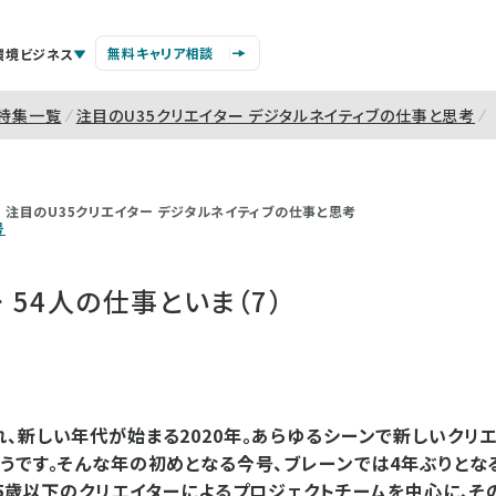
無料キャリア相談
環境ビジネス
特集一覧
注目のU35クリエイター デジタルネイティブの仕事と思考
注目のU35クリエイター デジタルネイティブの仕事と思考
号
 54人の仕事といま（7）
、新しい年代が始まる2020年。あらゆるシーンで新しいクリ
うです。そんな年の初めとなる今号、ブレーンでは4年ぶりとなる
35歳以下のクリエイターによるプロジェクトチームを中心に、そ