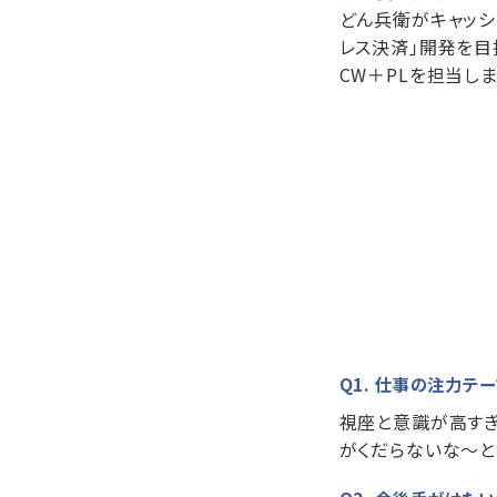
どん兵衛がキャッシ
レス決済」開発を目
CW＋PLを担当しま
Q1. 仕事の注力テ
視座と意識が高すぎ
がくだらないな～と