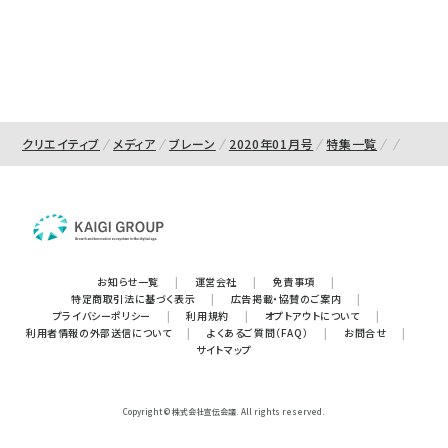
クリエイティブ
メディア
ブレーン
2020年01月号
特集一覧
お知らせ一覧
|
運営会社
|
免責事項
|
特定商取引法に基づく表示
|
広告掲載・協賛のご案内
|
プライバシーポリシー
|
利用規約
|
オプトアウトについて
|
利用者情報の外部送信について
|
よくあるご質問（FAQ）
|
お問合せ
|
サイトマップ
Copyright © 株式会社宣伝会議. All rights reserved.