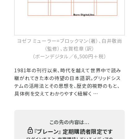
ヨゼフ ミューラー=ブロックマン（著）、白井敬尚
（監修）、古賀稔章（訳）
（ボーンデジタル／6,500円＋税）
1981年の刊行以来、時代を越えて世界中で読み
継がれてきた本の待望の日本語訳。グリッドシス
テムの活用法とその思想を、歴史的視野のもと、
具体例を交えてわかりやすく紐解く …
この先の内容は...
『
ブレーン
』 定期購読者限定です
ログインすると、定期購読しているメディアの