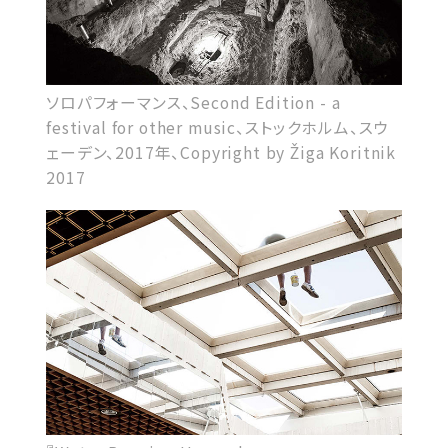
ソロパフォーマンス、Second Edition - a
festival for other music、ストックホルム、スウ
ェーデン、2017年、Copyright by Žiga Koritnik
2017