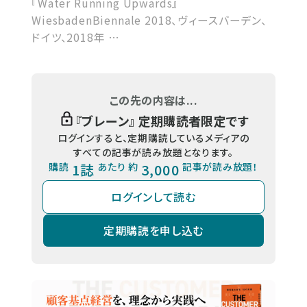
『Water Running Upwards』
WiesbadenBiennale 2018、ヴィースバーデン、
ドイツ、2018年 …
この先の内容は...
『
ブレーン
』 定期購読者限定です
ログインすると、定期購読しているメディアの
すべての記事が読み放題となります。
購読
1誌
あたり 約
3,000
記事が読み放題！
ログインして読む
定期購読を申し込む