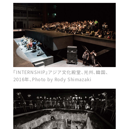
『INTERNSHIP』アジア文化殿堂、光州、韓国、
2016年、Photo by Rody Shimazaki