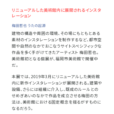
リニューアルした美術館内に展開されるインスタ
レーション
梅田哲也 うたの起源
建物の構造や周囲の環境、その場にもともとある
素材のインスタレーションを制作するなど、都市空
間や自然のなかでおこなうサイトスペシフィックな
作品を多く手がけてきたアーティスト 梅田哲也。
美術館初となる個展が、福岡市美術館で開催中
だ。
本展では、2019年3月にリニューアルした美術館
内に新作インスタレーションが展開される。建築や
設備、さらには組織に介入し、既成のルールとの
せめぎあいのなかで作品を成立させる梅田の方
法は、美術館における固定概念を揺るがすものに
なるだろう。