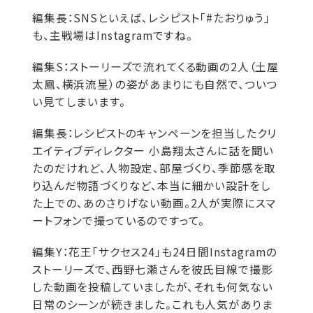
編集長：
SNSといえば、レシピスト「#たおりゅう」
も、主戦場はInstagramですね。
編集S：
ストーリーズで流れてくる動画の2人（土屋
太鳳、横浜流星）の姿があまりにも自然で、ついつ
い見てしまいます。
編集長：
レシピストのキャンペーンを担当したクリ
エイティブディレクター 小島翔太さんに話を聞い
たのだけれど、人物設定、部屋づくり、季節感を取
り込んだ物語づくりなど、本当に細かい設計をし
た上での、あのさりげない動画。2人が実際にスマ
ートフォンで撮っているのですって。
編集Y：
花王「サクセス24」も24日間Instagramの
ストーリーズで、西野七瀬さんを彼氏目線で撮影
した動画を投稿していましたが、それも何気ない
日常のシーンが続きました。これも人気がありま