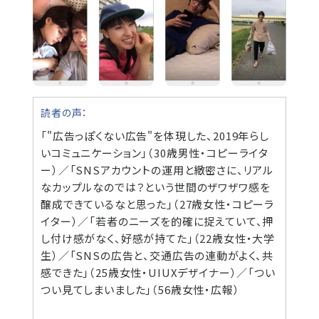
読者の声：
「"広告っぽくない広告"を体現した、2019年らし
いコミュニケーション」（30歳男性・コピーライタ
ー）／「SNSアカウントの運用と緻密さに、リアル
なカップルなのでは？という世間のザワザワ感を
醸成できているなと思った」（27歳女性・コピーラ
イター）／「若者のニーズを的確に捉えていて、押
し付け感がなく、好感が持てた」（22歳女性・大学
生）／「SNSの広告と、交通広告の連動がよく、共
感できた」（25歳女性・UIUXデザイナー）／「つい
つい見てしまいました」（56歳女性・広報）