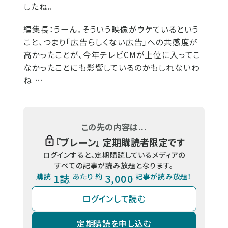
したね。
編集長：
うーん。そういう映像がウケているという
こと、つまり「広告らしくない広告」への共感度が
高かったことが、今年テレビCMが上位に入ってこ
なかったことにも影響しているのかもしれないわ
ね …
この先の内容は...
『
ブレーン
』 定期購読者限定です
ログインすると、定期購読しているメディアの
すべての記事が読み放題となります。
購読
1誌
あたり 約
3,000
記事が読み放題！
ログインして読む
定期購読を申し込む