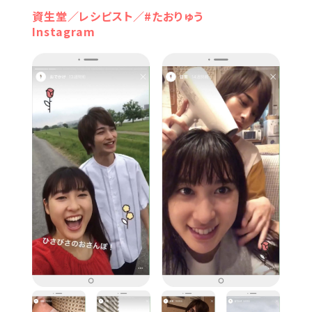
資生堂／レシピスト／#たおりゅう
Instagram