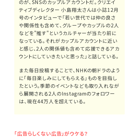
のが、SNSのカップルアカウントだ。クリエイ
ティブディレクター 小島翔太さんは小誌12月
号のインタビューで「若い世代では仲の良さ
や関係性も含めて、グループやカップルの2人
などを"推す"というカルチャーが当たり前に
なっている。それがカップルアカウントに近い
と感じ、2人の関係値も含めて応援できるアカ
ウントにしていきたいと思った」と話している。
また毎日投稿することで、NHKの朝ドラのよう
に「毎日楽しみにしてもらえる」ものを目指し
たという。季節のイベントなども取り入れなが
ら展開される2人のInstagramのフォロワー
は、現在44万人を超えている。
「広告らしくない広告」がウケる？