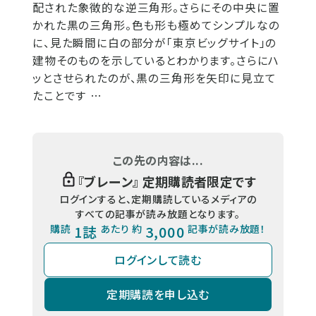
配された象徴的な逆三角形。さらにその中央に置
かれた黒の三角形。色も形も極めてシンプルなの
に、見た瞬間に白の部分が「東京ビッグサイト」の
建物そのものを示しているとわかります。さらにハ
ッとさせられたのが、黒の三角形を矢印に見立て
たことです …
この先の内容は...
『
ブレーン
』 定期購読者限定です
ログインすると、定期購読しているメディアの
すべての記事が読み放題となります。
購読
1誌
あたり 約
3,000
記事が読み放題！
ログインして読む
定期購読を申し込む