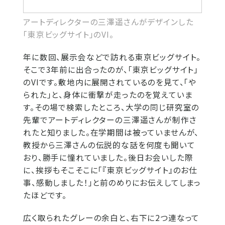
アートディレクターの三澤遥さんがデザインした
「東京ビッグサイト」のVI。
年に数回、展示会などで訪れる東京ビッグサイト。
そこで3年前に出合ったのが、「東京ビッグサイト」
のVIです。敷地内に展開されているのを見て、「や
られた」と、身体に衝撃が走ったのを覚えていま
す。その場で検索したところ、大学の同じ研究室の
先輩でアートディレクターの三澤遥さんが制作さ
れたと知りました。在学期間は被っていませんが、
教授から三澤さんの伝説的な話を何度も聞いて
おり、勝手に憧れていました。後日お会いした際
に、挨拶もそこそこに「『東京ビッグサイト』のお仕
事、感動しました！」と前のめりにお伝えしてしまっ
たほどです。
広く取られたグレーの余白と、右下に2つ連なって