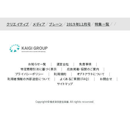
クリエイティブ
メディア
ブレーン
2019年12月号
特集一覧
お知らせ一覧
|
運営会社
|
免責事項
|
特定商取引法に基づく表示
|
広告掲載・協賛のご案内
|
プライバシーポリシー
|
利用規約
|
オプトアウトについて
|
利用者情報の外部送信について
|
よくあるご質問（FAQ）
|
お問合せ
|
サイトマップ
Copyright © 株式会社宣伝会議. All rights reserved.