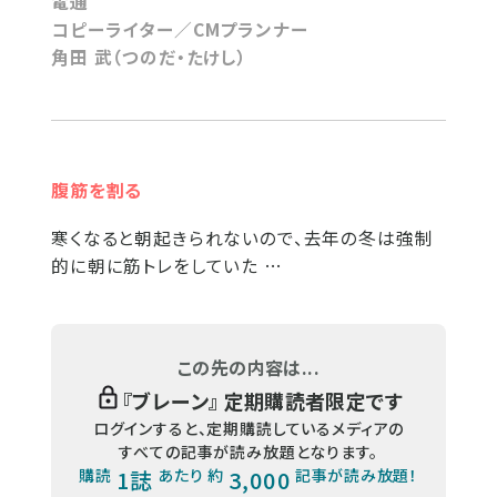
電通
コピーライター／CMプランナー
角田 武（つのだ・たけし）
腹筋を割る
寒くなると朝起きられないので、去年の冬は強制
的に朝に筋トレをしていた …
この先の内容は...
『
ブレーン
』 定期購読者限定です
ログインすると、定期購読しているメディアの
すべての記事が読み放題となります。
購読
1誌
あたり 約
3,000
記事が読み放題！