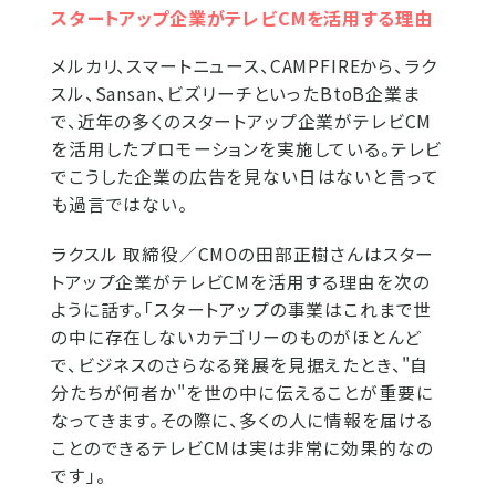
スタートアップ企業がテレビCMを活用する理由
メルカリ、スマートニュース、CAMPFIREから、ラク
スル、Sansan、ビズリーチといったBtoB企業ま
で、近年の多くのスタートアップ企業がテレビCM
を活用したプロモーションを実施している。テレビ
でこうした企業の広告を見ない日はないと言って
も過言ではない。
ラクスル 取締役／CMOの田部正樹さんはスター
トアップ企業がテレビCMを活用する理由を次の
ように話す。「スタートアップの事業はこれまで世
の中に存在しないカテゴリーのものがほとんど
で、ビジネスのさらなる発展を見据えたとき、"自
分たちが何者か"を世の中に伝えることが重要に
なってきます。その際に、多くの人に情報を届ける
ことのできるテレビCMは実は非常に効果的なの
です」。