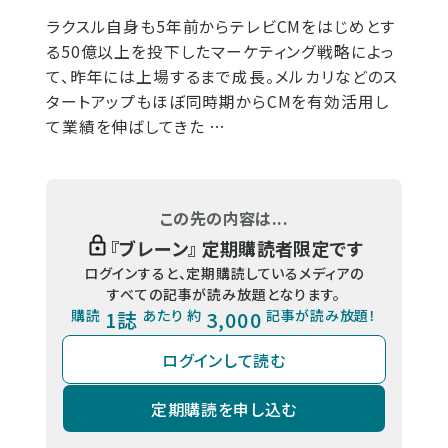
ラクスル自身も5年前からテレビCMをはじめとす
る50億以上を投下したマーケティング戦略によっ
て、昨年には上場するまで成長。メルカリなどのス
タートアップもほぼ同時期からCMを有効活用し
て業績を伸ばしてきた …
この先の内容は...
『
ブレーン
』 定期購読者限定です
ログインすると、定期購読しているメディアの
すべての記事が読み放題となります。
購読
1誌
あたり 約
3,000
記事が読み放題！
ログインして読む
定期購読を申し込む