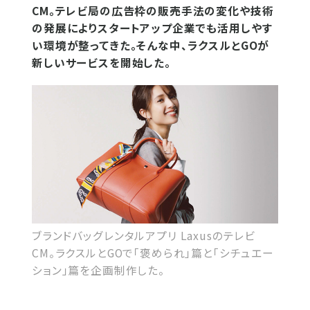
CM。テレビ局の広告枠の販売手法の変化や技術
の発展によりスタートアップ企業でも活用しやす
い環境が整ってきた。そんな中、ラクスルとGOが
新しいサービスを開始した。
ブランドバッグレンタルアプリ Laxusのテレビ
CM。ラクスルとGOで「褒められ」篇と「シチュエー
ション」篇を企画制作した。