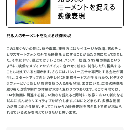
見る人のモーメントを捉える映像表現
この1年くらいの間に、駅や電車、施設内にはサイネージが急増、家のテレ
ビやスマートフォン以外でも映像を目にすることが当たり前になってきまし
た。それに伴い、最近ではテレビCM、バンパー動画、SNS用の動画という
ように、映像をメディアやデバイスに合わせて新たに制作したり、編集する
ことも増えていると聞きます。さらにはバンパー広告を専門とする会社が誕
生し、スタートアップ向けのテレビCM出稿サービスが生まれたり、ビデオグ
ラファーという新しい肩書を持つ人たちも登場。まさにいま、広告の映像を
取り巻く環境や制作の体制が大きく変わりつつあります。そこで今号では、
CMや動画に関連する新しい動きを捉えると同時に、映像において新たなる
試みに挑んだクリエイティブを紹介します。CMにとどまらず、多様な動画
の活用に向かう現在、そしてこれからの映像表現を考える上で何が求めら
れるているのかを考えていきたいと思います。