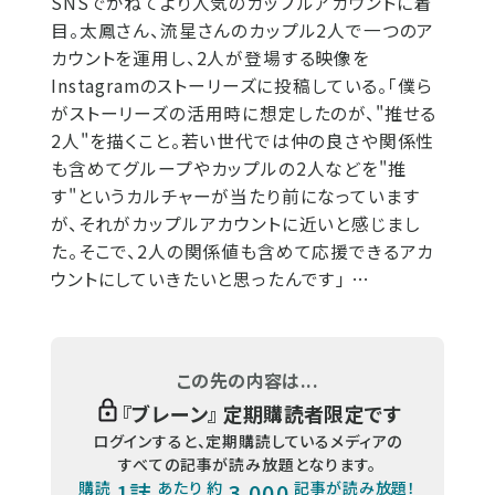
SNSでかねてより人気のカップルアカウントに着
目。太鳳さん、流星さんのカップル2人で一つのア
カウントを運用し、2人が登場する映像を
Instagramのストーリーズに投稿している。「僕ら
がストーリーズの活用時に想定したのが、"推せる
2人"を描くこと。若い世代では仲の良さや関係性
も含めてグループやカップルの2人などを"推
す"というカルチャーが当たり前になっています
が、それがカップルアカウントに近いと感じまし
た。そこで、2人の関係値も含めて応援できるアカ
ウントにしていきたいと思ったんです」 …
この先の内容は...
『
ブレーン
』 定期購読者限定です
ログインすると、定期購読しているメディアの
すべての記事が読み放題となります。
購読
1誌
あたり 約
3,000
記事が読み放題！