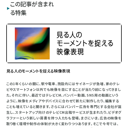
この記事が含まれ
る特集
見る人のモーメントを捉える映像表現
この1年くらいの間に、駅や電車、施設内にはサイネージが急増、家のテレ
ビやスマートフォン以外でも映像を目にすることが当たり前になってきまし
た。それに伴い、最近ではテレビCM、バンパー動画、SNS用の動画という
ように、映像をメディアやデバイスに合わせて新たに制作したり、編集する
ことも増えていると聞きます。さらにはバンパー広告を専門とする会社が誕
生し、スタートアップ向けのテレビCM出稿サービスが生まれたり、ビデオグ
ラファーという新しい肩書を持つ人たちも登場。まさにいま、広告の映像を
取り巻く環境や制作の体制が大きく変わりつつあります。そこで今号では、