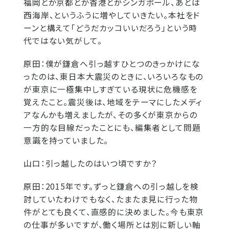
福岡とか京都とか香港とかシンガポール、あとは
西海岸、というふうに増やしていきたい。本社をド
ーンと構えて「どうだカッコいいだろう」という時
代ではない気がして。
原田：
僕が鎌倉へ引っ越すひとつのきっかけにな
ったのは、東日本大震災のときに、いろいろなもの
が東京に一極集中しすぎている現状に危機感を
覚えたこと。震災後は、地域をテーマにしたメディ
アなんかも増えましたが、その多くが東京からの
一方的な目線だったことにも、編集者として問題
意識を持っていました。
山口：
引っ越したのはいつ頃ですか？
原田：
2015年です。ずっと鎌倉への引っ越しを検
討していたわけでもなく、たまたま見に行った物
件がとても良くて、直感的に決めました。今も東京
の仕事が多いですが、働く場所とは別に新しい軸