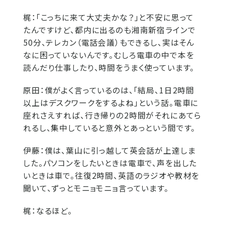
梶：
「こっちに来て大丈夫かな？」と不安に思って
たんですけど、都内に出るのも湘南新宿ラインで
50分、テレカン（電話会議）もできるし、実はそん
なに困っていないんです。むしろ電車の中で本を
読んだり仕事したり、時間をうまく使っています。
原田：
僕がよく言っているのは、「結局、1日2時間
以上はデスクワークをするよね」という話。電車に
座れさえすれば、行き帰りの2時間がそれにあてら
れるし、集中していると意外とあっという間です。
伊藤：
僕は、葉山に引っ越して英会話が上達しま
した。パソコンをしたいときは電車で、声を出した
いときは車で。往復2時間、英語のラジオや教材を
聞いて、ずっとモニョモニョ言っています。
梶：
なるほど。