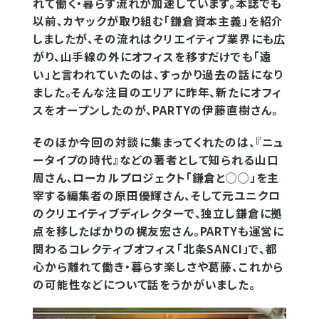
れて働く・暮らす流れが加速しています。本誌でも
以前、カヤックが取り組む「鎌倉資本主義」を紹介
しましたが、その流れはクリエイティブ業界にも広
がり、山手線の外にオフィスを移すだけでも「遠
い」と言われていたのは、すっかり過去の話になり
ました。そんな注目のエリアに昨年、新たにオフィ
スをオープンしたのが、PARTYの伊藤直樹さん。
そのほか今回の対談に集まってくれたのは、『ニュ
ータイプの時代』などの著者として知られる山口
周さん、ローカルプロジェクト「鎌倉と◯◯」を主
宰する編集者の原田優輝さん、そして元ユニクロ
のクリエイティブディレクターで、独立し鎌倉に拠
点を移したばかりの梶友宏さん。PARTYも運営に
関わるコレクティブオフィス「北条SANCI」で、都
心から離れて働き・暮らす楽しさや葛藤、これから
の可能性などについて話をうかがいました。