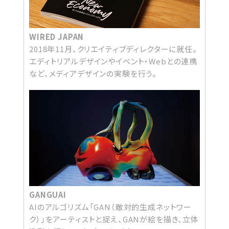
WIRED JAPAN
2018年11月、クリエイティブディレクターに就任。
エディトリアルデザインやイベント・Webとの連携
など、メディアデザインの実験を行う。
GANGUAI
AIのアルゴリズム「GAN（敵対的生成ネットワー
ク）」をアーティストと捉え、GANが絵を描き、立体