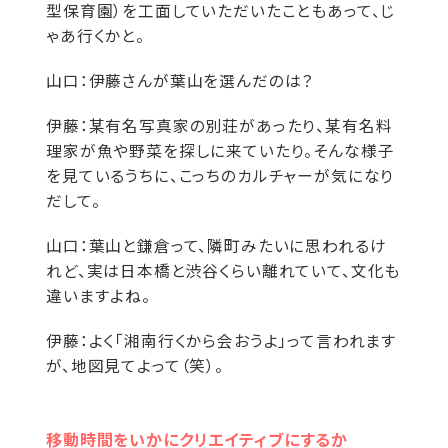
型保育園）を工面していただいたこともあって、じ
ゃあ行くかと。
山口：
伊藤さんが葉山を選んだのは？
伊藤：
某有名写真家の別荘があったり、某有名料
理家が魚や野菜を探しに来ていたり。そんな様子
を見ているうちに、こっちのカルチャーが気になり
だして。
山口：
葉山と鎌倉って、隣町みたいに思われるけ
れど、実は日本橋と渋谷くらい離れていて、文化も
違いますよね。
伊藤：
よく「湘南行くから会おうよ」って言われます
が、地図見てよって（笑）。
移動時間をいかにクリエイティブにするか