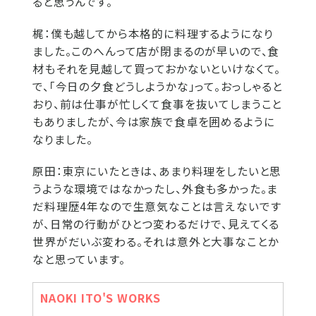
ると思うんです。
梶：
僕も越してから本格的に料理するようになり
ました。このへんって店が閉まるのが早いので、食
材もそれを見越して買っておかないといけなくて。
で、「今日の夕食どうしようかな」って。おっしゃると
おり、前は仕事が忙しくて食事を抜いてしまうこと
もありましたが、今は家族で食卓を囲めるように
なりました。
原田：
東京にいたときは、あまり料理をしたいと思
うような環境ではなかったし、外食も多かった。ま
だ料理歴4年なので生意気なことは言えないです
が、日常の行動がひとつ変わるだけで、見えてくる
世界がだいぶ変わる。それは意外と大事なことか
なと思っています。
NAOKI ITO'S WORKS