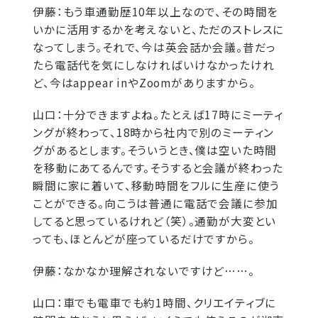
伊藤：
もう車通勤歴10年以上なので、その時間を
いかに活用するかを考えないと、ただのストレスに
なってしまう。それで、今は英会話か会議。昔だっ
たら電話代を気にしなければいけなかったけれ
ど、今はappear inやZoomがありますから。
山口：
十分できますよね。たとえば17時にミーティ
ングが終わって、18時から社内で別のミーティン
グがあるとします。そういうとき、僕は空いた時間
を移動にあてるんです。そうすると会議が終わった
瞬間に家に着いて、移動時間をフルに生産に使う
ことができる。向こうは普通に電話で会議に参加
してると思っているけれど（笑）。通勤が大変とい
っても、ほとんどが座っているだけですから。
伊藤：
なかなか理解されないですけど……。
山口：
車でも電車でも約1時間、クリエイティブに