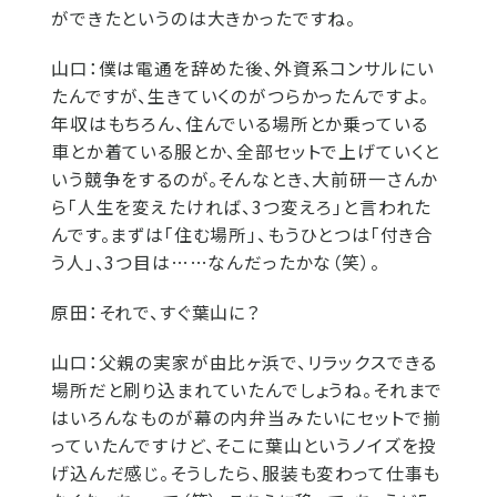
ができたというのは大きかったですね。
山口：
僕は電通を辞めた後、外資系コンサルにい
たんですが、生きていくのがつらかったんですよ。
年収はもちろん、住んでいる場所とか乗っている
車とか着ている服とか、全部セットで上げていくと
いう競争をするのが。そんなとき、大前研一さんか
ら「人生を変えたければ、3つ変えろ」と言われた
んです。まずは「住む場所」、もうひとつは「付き合
う人」、3つ目は……なんだったかな（笑）。
原田：
それで、すぐ葉山に？
山口：
父親の実家が由比ヶ浜で、リラックスできる
場所だと刷り込まれていたんでしょうね。それまで
はいろんなものが幕の内弁当みたいにセットで揃
っていたんですけど、そこに葉山というノイズを投
げ込んだ感じ。そうしたら、服装も変わって仕事も