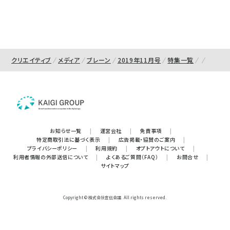
クリエイティブ
メディア
ブレーン
2019年11月号
特集一覧
お知らせ一覧
|
運営会社
|
免責事項
|
特定商取引法に基づく表示
|
広告掲載・協賛のご案内
|
プライバシーポリシー
|
利用規約
|
オプトアウトについて
|
利用者情報の外部送信について
|
よくあるご質問（FAQ）
|
お問合せ
|
サイトマップ
Copyright © 株式会社宣伝会議. All rights reserved.