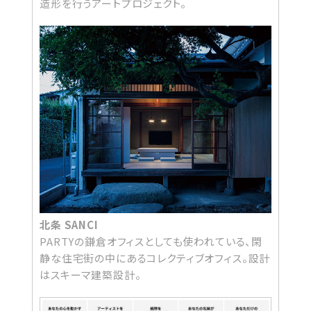
造形を行うアートプロジェクト。
北条 SANCI
PARTYの鎌倉オフィスとしても使われている、閑
静な住宅街の中にあるコレクティブオフィス。設計
はスキーマ建築設計。