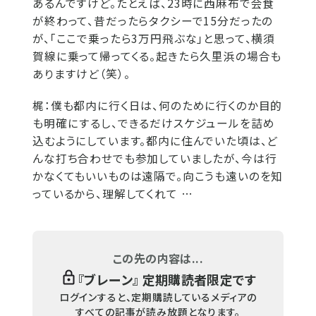
あるんですけど。たとえば、23時に西麻布で会食
が終わって、昔だったらタクシーで15分だったの
が、「ここで乗ったら3万円飛ぶな」と思って、横須
賀線に乗って帰ってくる。起きたら久里浜の場合も
ありますけど（笑）。
梶：
僕も都内に行く日は、何のために行くのか目的
も明確にするし、できるだけスケジュールを詰め
込むようにしています。都内に住んでいた頃は、ど
んな打ち合わせでも参加していましたが、今は行
かなくてもいいものは遠隔で。向こうも遠いのを知
っているから、理解してくれて …
この先の内容は...
『
ブレーン
』 定期購読者限定です
ログインすると、定期購読しているメディアの
すべての記事が読み放題となります。