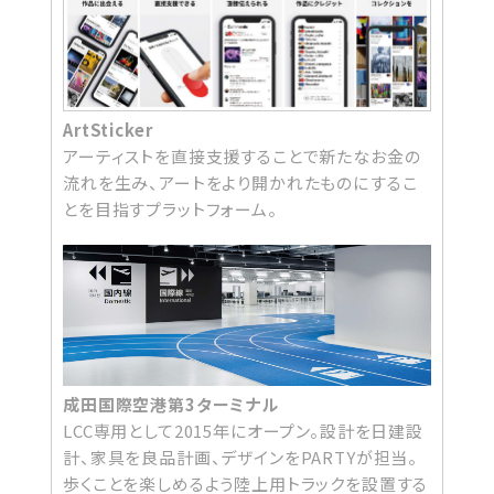
ArtSticker
アーティストを直接支援することで新たなお金の
流れを生み、アートをより開かれたものにするこ
とを目指すプラットフォーム。
成田国際空港第3ターミナル
LCC専用として2015年にオープン。設計を日建設
計、家具を良品計画、デザインをPARTYが担当。
歩くことを楽しめるよう陸上用トラックを設置する