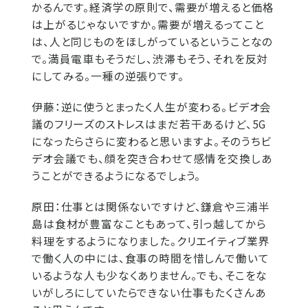
かるんです。経済学の原則で、需要が増えると価格
は上がるじゃないですか。需要が増えるってこと
は、人と同じものをほしがっているということなの
で。満員電車もそうだし、渋滞もそう、それを反対
にしてみる。一種の逆張りです。
伊藤：
逆に使うとまったく人生が変わる。ビデオ会
議のフリーズのストレスはまだ若干あるけど、5G
になったらさらに変わると思いますよ。そのうちビ
デオ会議でも、顔を突き合わせて感情を交換しあ
うことができるようになるでしょう。
原田：
仕事とは関係ないですけど、鎌倉や三浦半
島は食材が豊富なこともあって、引っ越してから
料理をするようになりました。クリエイティブ業界
で働く人の中には、食事の時間を惜しんで働いて
いるような人も少なくありません。でも、そこをな
いがしろにしていたらできない仕事もたくさんあ