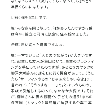
なくなっちゃって（笑）。こちらに移って、ちょうど5
年目くらいになります。
伊藤：
僕も5年目です。
梶：
みなさん同じ頃って、何かあったんですか？僕
は今年、独立と同時に鎌倉に住み始めました。
伊藤：
思い切った選択ですよね。
梶：
一言でいうと「人とのつながり」が大きいです
ね。起業した友人が葉山にいて、事業のブランディ
ングを手伝っていたのですが、あるときカヤックの
柳澤大輔さんに話をしに行く機会があって。そうし
たら「サーフィンやるの？じゃあ来ちゃいなよ」って
言われて、「そうっすね……」と。とはいうものの、
家族で引越しするのって、なかなか大変です。それ
が、柳澤さんに妻の転職や、子どもの通う「まちの
保育園」（カヤックと豊島屋が運営する企業主導