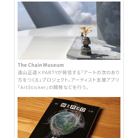
The Chain Museum
遠山正道×PARTYが発信する「アートの次のあり
方をつくる」プロジェクト。アーティスト支援アプリ
「ArtSticker」の開発などを行う。