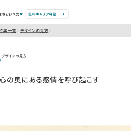
無料キャリア相談
環境ビジネス
特集一覧
デザインの見方
デザインの見方
号
、心の奥にある感情を呼び起こす