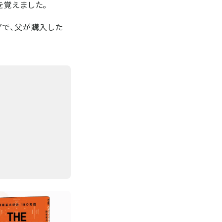
覚を覚えました。
プで、父が購入した