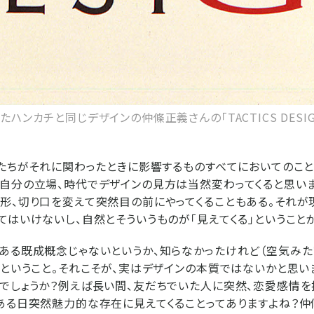
ハンカチと同じデザインの仲條正義さんの「TACTICS DESIG
私たちがそれに関わったときに影響するものすべてにおいてのこと
自分の立場、時代でデザインの見方は当然変わってくると思い
形、切り口を変えて突然目の前にやってくることもある。それが
てはいけないし、自然とそういうものが「見えてくる」ということ
ある既成概念じゃないというか、知らなかったけれど（空気みた
）ということ。それこそが、実はデザインの本質ではないかと思い
でしょうか？例えば長い間、友だちでいた人に突然、恋愛感情を
ある日突然魅力的な存在に見えてくることってありますよね？仲