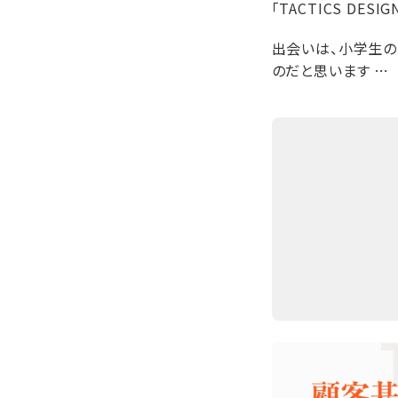
「TACTICS D
出会いは、小学生の
のだと思います …