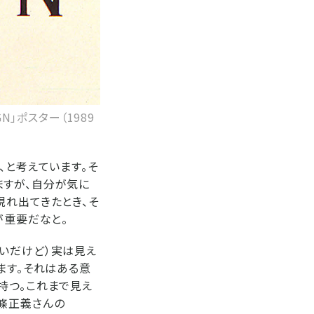
N」ポスター（1989
、と考えています。そ
ますが、自分が気に
現れ出てきたとき、そ
が重要だなと。
いだけど）実は見え
ます。それはある意
持つ。これまで見え
條正義さんの