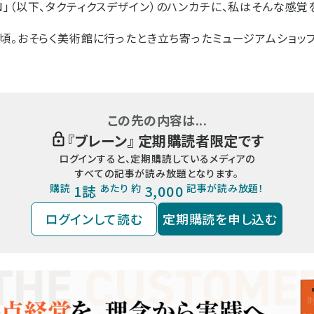
ESIGN」（以下、タクティクスデザイン）のハンカチに、私はそんな感
頃。おそらく美術館に行ったとき立ち寄ったミュージアムショッ
この先の内容は...
『
ブレーン
』 定期購読者限定です
ログインすると、定期購読しているメディアの
すべての記事が読み放題となります。
購読
1誌
あたり 約
3,000
記事が読み放題！
ログインして読む
定期購読を申し込む