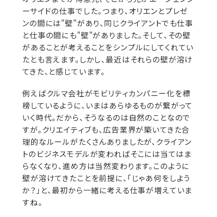
ーサイドの仕事でした。つまり、オリエンとプレゼ
ンの間には"壁"があり、同じクライアントでも仕事
と仕事の間にも"壁"がありました。そして、その壁
があることが考えることをシンプルにしてくれてい
たとも言えます。しかし、最近はそれらの壁が溶け
てきた、と感じています。
例えばクルマ会社がモビリティカンパニー化を標
榜しているように、いまはあらゆるものが繋がって
いく時代。だから、そうなるのは自然のことなので
すが。クリエイティブも、広告業界が築いてきた合
理的なルールがたくさんありましたが、クライアン
トのビジネスモデルが変わればそこには当てはま
らなくなり、進め方は当然変わります。このように
壁が溶けてきたことを前提に、「じゃあ何をしよう
か？」と、最初から一緒に考える仕事が増えていま
すね。