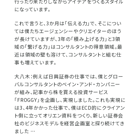
行ったり来たりしながらアイデアをつくるスタイル
になっています。
これで言うと、3か月は「伝える力」で、そこについ
ては僕たちエージェンシーやクリエイターのほう
が長けていますが、3年の「積み上げる力」と3領
域の「繋げる力」はコンサルタントの得意領域。最
近は領域の壁も溶けて、コンサルタントと組む仕
事も増えています。
大八木：
例えば日興証券の仕事では、僕とグロー
バルコンサルタントのベイン・アンド・カンパニー
が組み、記事から株を買える投資サービス
「FROGGY」を企画し、実現しました。これも実現に
は3、4年かかった仕事で、僕はECD的にクライアン
ト側に立ってオリエン資料をつくり、新しい証券会
社のビジネスモデルを経営企画室と探り続けてき
ました …