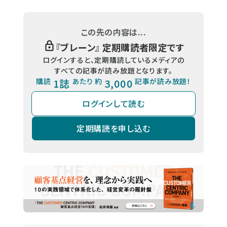
この先の内容は...
『
ブレーン
』 定期購読者限定です
ログインすると、定期購読しているメディアの
すべての記事が読み放題となります。
購読
1誌
あたり 約
3,000
記事が読み放題！
ログインして読む
定期購読を申し込む