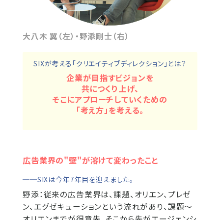
大八木 翼（左）・野添剛士（右）
SIXが考える「クリエイティブディレクション」とは？
企業が目指すビジョンを
共につくり上げ、
そこにアプローチしていくための
「考え方」を考える。
広告業界の"壁"が溶けて変わったこと
──SIXは今年7年目を迎えました。
野添：
従来の広告業界は、課題、オリエン、プレゼ
ン、エグゼキューションという流れがあり、課題～
オリエンまでが得意先、そこから先がエージェンシ