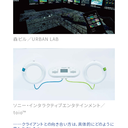
森ビル／URBAN LAB
ソニー・インタラクティブエンタテインメント／
toio™
──クライアントとの向き合い方は、具体的にどのように