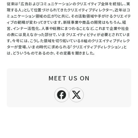
従来は「広告およびコミュニケーションのクリエイティブ全体を統括し、実
現する人」として位置づけられてきたクリエイティブディレクター。近年はコ
ミュニケーション領域の広がりと共に、その活動領域や手がけるクリエイテ
ィブの範疇が変わってきています。新規事業や商品の開発はもちろん、経
営、インナー活性化、人事や総務にまつわることなど、これまで企業や社会
の表には見えなかった部分で、いまクリエイティビティが必要とされていま
す。今号には、こうした領域を切り拓いている８組のクリエイティブディレク
ターが登場。いまの時代に求められる「クリエイティブディレクション」と
は、どういうものであるのか。その定義を聞きました。
MEET US ON