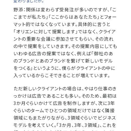
変わりましたか。
野添：
関係は変わらず受発注が多いのですが、「こ
こまでが私たち」「ここからはあなたたち」とフォー
マット的ではなくなっています。具体的に言うと
「オリエンに対して提案します」ではなく、クライア
ントの重要な会議に参加させてもらい、その流れ
の中で提案をしていきます。その提案内容にしても
いわゆる広告の提案ではなく、例えば「御社のあ
のブランドとあのブランドを繋げて新しいモデル
をつくる」というように、僕らがクライアントの中に
入っているからこそできることが増えています。
ただ新しいクライアントの場合は、やはり仕事のき
っかけは広告であることも多い。そのため、最初は
3か月ぐらいかけて広告を制作しますが、次に3年
ぐらいのタームでひとつの領域だけではなく隣接
領域にもまたがりながら、3領域ぐらいでビジネス
モデルを考えていく。「3か月、3年、3領域」、これを