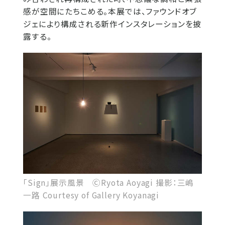
感が空間にたちこめる。本展では、ファウンドオブ
ジェにより構成される新作インスタレーションを披
露する。
「Sign」展示風景 ⒸRyota Aoyagi 撮影：三嶋
一路 Courtesy of Gallery Koyanagi