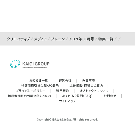
クリエイティブ
メディア
ブレーン
2019年10月号
特集一覧
お知らせ一覧
|
運営会社
|
免責事項
|
特定商取引法に基づく表示
|
広告掲載・協賛のご案内
|
プライバシーポリシー
|
利用規約
|
オプトアウトについて
|
利用者情報の外部送信について
|
よくあるご質問（FAQ）
|
お問合せ
|
サイトマップ
Copyright © 株式会社宣伝会議. All rights reserved.