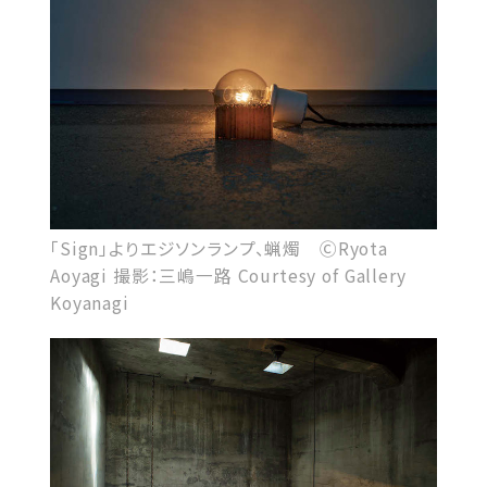
「Sign」よりエジソンランプ、蝋燭 ⒸRyota
Aoyagi 撮影：三嶋一路 Courtesy of Gallery
Koyanagi