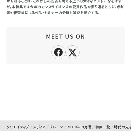
かを知ることは、これからの広告を考える上での大きなヒントになるはず
だ。本特集では今年のカンヌライオンズの受賞作品を振り返るともに、参加
者や審査員による作品・セミナーの分析と解説を紹介する。
MEET US ON
クリエイティブ
メディア
ブレーン
2019年09月号
特集一覧
時代の先