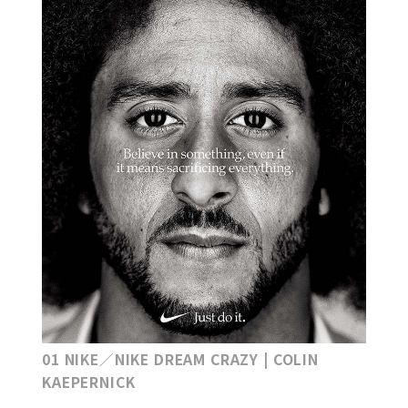
01 NIKE／NIKE DREAM CRAZY | COLIN
KAEPERNICK