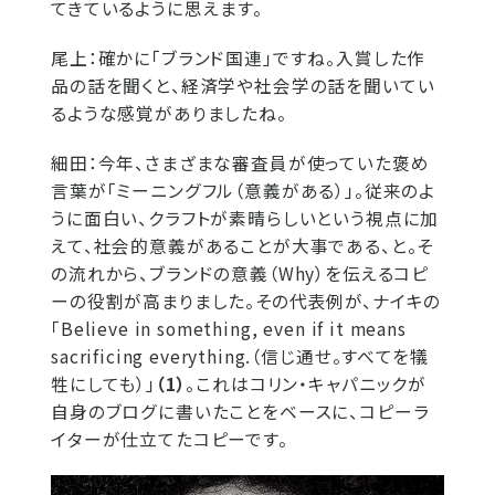
てきているように思えます。
尾上：
確かに「ブランド国連」ですね。入賞した作
品の話を聞くと、経済学や社会学の話を聞いてい
るような感覚がありましたね。
細田：
今年、さまざまな審査員が使っていた褒め
言葉が「ミーニングフル（意義がある）」。従来のよ
うに面白い、クラフトが素晴らしいという視点に加
えて、社会的意義があることが大事である、と。そ
の流れから、ブランドの意義（Why）を伝えるコピ
ーの役割が高まりました。その代表例が、ナイキの
「Believe in something, even if it means
sacrificing everything.（信じ通せ。すべてを犠
牲にしても）」
（1）
。これはコリン・キャパニックが
自身のブログに書いたことをベースに、コピーラ
イターが仕立てたコピーです。