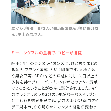
左から、
嶋浩一郎さん、細田高広さん、嶋野裕介さ
ん、尾上永晃さん。
ミーニングフルの重視で、コピーが復権
細田：
今年のカンヌライオンズは、ひと言でまとめ
るなら「ブランド国連」という印象です。人権問題
や男女平等、SDGsなどの課題に対して、国以上の
予算を持つグローバルブランドがどのように貢献
できるかということが盛んに議論されました。今年
のグランプリのうち3分の2強がパーパスドリブン
と言われる結果を見ても、以前のような「面白アイ
デア見本市」から明らかにカンヌの役割が変わっ