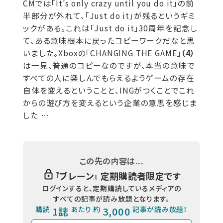
CMでは「It’s only crazy until you do it」の前
半部分が外れて、「Just do it」が残るというギミ
ックがある。これは「Just do it」30周年を記念し
て、ある意味根本に戻ったコピーワークだなと思
いました。Xboxの「CHANGING THE GAME」
（4）
は一見、普通のコピーなのですが、本当の意味で
すべての人に楽しんでもらえるようゲームの存在
自体を変えるということと、INGがつくことでこれ
からの遊び方を変えるという企業の意思を感じま
した …
この先の内容は...
『
ブレーン
』 定期購読者限定です
ログインすると、定期購読しているメディアの
すべての記事が読み放題となります。
購読
1誌
あたり 約
3,000
記事が読み放題！