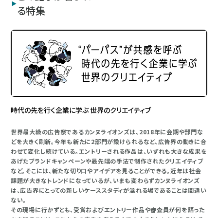
る特集
時代の先を行く企業に学ぶ 世界のクリエイティブ
世界最大級の広告祭であるカンヌライオンズは、2018年に会期や部門な
どを大きく刷新。今年も新たに2部門が設けられるなど、広告界の動きに合
わせて変化し続けている。エントリーされる作品は、いずれも大きな成果を
あげたブランドキャンペーンや最先端の手法で制作されたクリエイティブ
など。そこには、新たな切り口やアイデアを見ることができる。近年は社会
課題が大きなトレンドになっているが、いまも変わらずカンヌライオンズ
は、広告界にとっての新しいケーススタディが溢れる場であることは間違い
ない。
その現場に行かずとも、受賞およびエントリー作品や審査員が何を語った