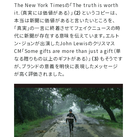
The New York Timesの「The truth is worth
it.（真実には価値がある）」
（2）
というコピーは、
本当は新聞に価値があると言いたいところを、
「真実」の一言に終着させてフェイクニュースの時
代に新聞が存在する意味を伝えています。エルト
ン・ジョンが出演したJohn Lewisのクリスマス
CM「Some gifts are more than just a gift（単
なる贈りもの以上のギフトがある）」
（3）
もそうです
が、ブランドの意義を明快に表現したメッセージ
が高く評価されました。