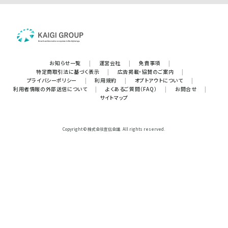
お知らせ一覧
|
運営会社
|
免責事項
|
特定商取引法に基づく表示
|
広告掲載・協賛のご案内
|
プライバシーポリシー
|
利用規約
|
オプトアウトについて
|
利用者情報の外部送信について
|
よくあるご質問（FAQ）
|
お問合せ
|
サイトマップ
Copyright © 株式会社宣伝会議. All rights reserved.