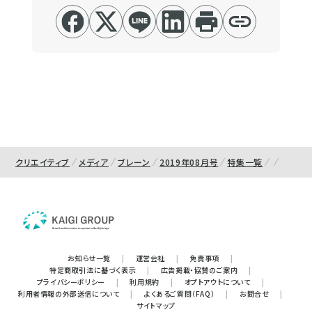
クリエイティブ
メディア
ブレーン
2019年08月号
特集一覧
お知らせ一覧
|
運営会社
|
免責事項
|
特定商取引法に基づく表示
|
広告掲載・協賛のご案内
|
プライバシーポリシー
|
利用規約
|
オプトアウトについて
|
利用者情報の外部送信について
|
よくあるご質問（FAQ）
|
お問合せ
|
サイトマップ