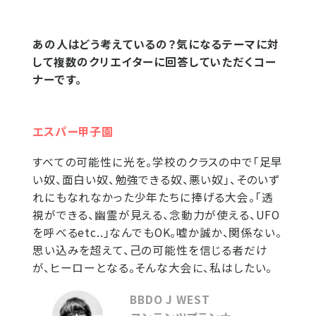
あの人はどう考えているの？気になるテーマに対
して複数のクリエイターに回答していただくコー
ナーです。
エスパー甲子園
すべての可能性に光を。学校のクラスの中で「足早
い奴、面白い奴、勉強できる奴、悪い奴」、そのいず
れにもなれなかった少年たちに捧げる大会。「透
視ができる、幽霊が見える、念動力が使える、UFO
を呼べるetc..」なんでもOK。嘘か誠か、関係ない。
思い込みを超えて、己の可能性を信じる者だけ
が、ヒーローとなる。そんな大会に、私はしたい。
BBDO J WEST