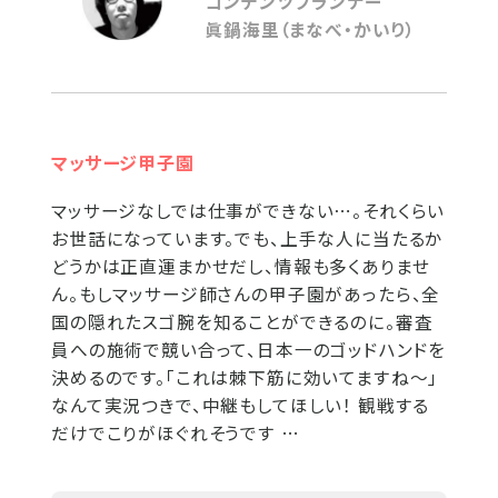
コンテンツプランナー
眞鍋海里（まなべ・かいり）
マッサージ甲子園
マッサージなしでは仕事ができない⋯。それくらい
お世話になっています。でも、上手な人に当たるか
どうかは正直運まかせだし、情報も多くありませ
ん。もしマッサージ師さんの甲子園があったら、全
国の隠れたスゴ腕を知ることができるのに。審査
員への施術で競い合って、日本一のゴッドハンドを
決めるのです。「これは棘下筋に効いてますね～」
なんて実況つきで、中継もしてほしい！ 観戦する
だけでこりがほぐれそうです …